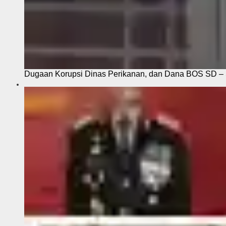
Dugaan Korupsi Dinas Perikanan, dan Dana BOS SD – S