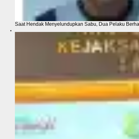
Saat Hendak Menyelundupkan Sabu, Dua Pelaku Berhas