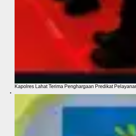
Kapolres Lahat Terima Penghargaan Predikat Pelayana