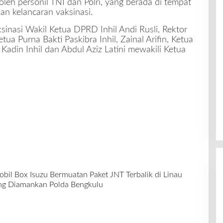
oleh personil TNI dan Polri, yang berada di tempat
n kelancaran vaksinasi.
inasi Wakil Ketua DPRD Inhil Andi Rusli, Rektor
ua Purna Bakti Paskibra Inhil, Zainal Arifin, Ketua
Kadin Inhil dan Abdul Aziz Latini mewakili Ketua
bil Box Isuzu Bermuatan Paket JNT Terbalik di Linau
ang Diamankan Polda Bengkulu