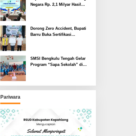
Negara Rp. 2,1 Milyar Hasil
Temuan BPK RI
Dorong Zero Accident, Bupati
Barru Buka Sertifikasi
Supervisor K3 Konstruksi
SMSI Bengkulu Tengah Gelar
Program “Sapa Sekolah” di
SMAN 1 Bengkulu Tengah
Pariwara