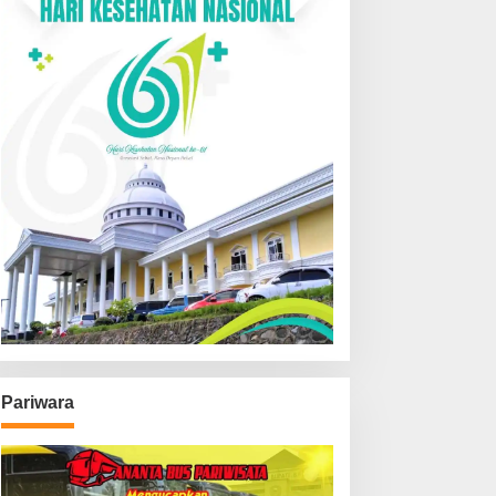
Pariwara