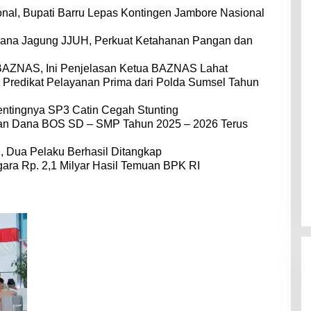
nal, Bupati Barru Lepas Kontingen Jambore Nasional
dana Jagung JJUH, Perkuat Ketahanan Pangan dan
BAZNAS, Ini Penjelasan Ketua BAZNAS Lahat
 Predikat Pelayanan Prima dari Polda Sumsel Tahun
entingnya SP3 Catin Cegah Stunting
dan Dana BOS SD – SMP Tahun 2025 – 2026 Terus
 Dua Pelaku Berhasil Ditangkap
ara Rp. 2,1 Milyar Hasil Temuan BPK RI