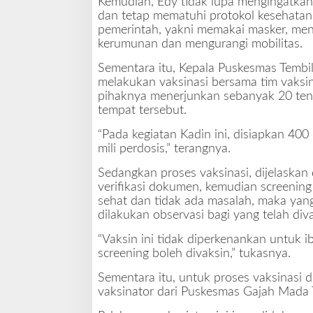
Kemudian, Edy tidak lupa mengingatkan 
dan tetap mematuhi protokol kesehatan
pemerintah, yakni memakai masker, men
kerumunan dan mengurangi mobilitas.
Sementara itu, Kepala Puskesmas Tembil
melakukan vaksinasi bersama tim vaks
pihaknya menerjunkan sebanyak 20 tena
tempat tersebut.
“Pada kegiatan Kadin ini, disiapkan 40
mili perdosis,” terangnya.
Sedangkan proses vaksinasi, dijelaskan 
verifikasi dokumen, kemudian screening
sehat dan tidak ada masalah, maka yang 
dilakukan observasi bagi yang telah diva
“Vaksin ini tidak diperkenankan untuk ib
screening boleh divaksin,” tukasnya.
Sementara itu, untuk proses vaksinasi 
vaksinator dari Puskesmas Gajah Mada 