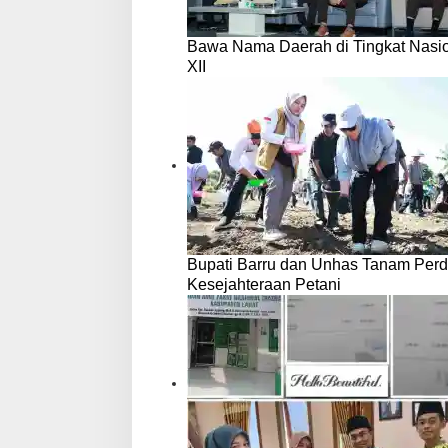
Bawa Nama Daerah di Tingkat Nasio
XII
Bupati Barru dan Unhas Tanam Per
Kesejahteraan Petani