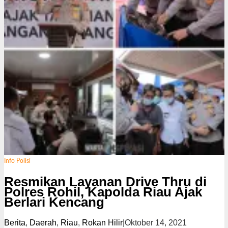
Info Polisi
Resmikan Layanan Drive Thru di
Polres Rohil, Kapolda Riau Ajak
Berlari Kencang
Berita
,
Daerah
,
Riau
,
Rokan Hilir
|
Oktober 14, 2021
o