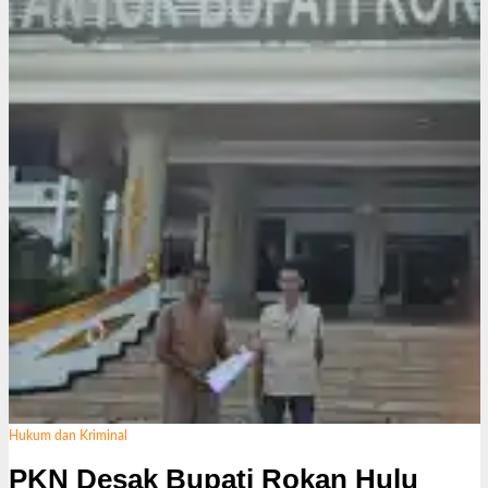
Hukum dan Kriminal
PKN Desak Bupati Rokan Hulu