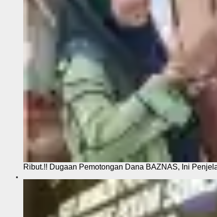
Ribut.!! Dugaan Pemotongan Dana BAZNAS, Ini Penje