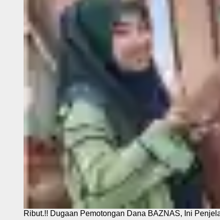
Ribut.!! Dugaan Pemotongan Dana BAZNAS, Ini Penje