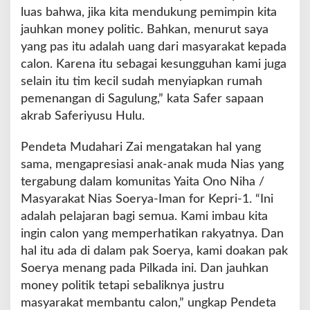
luas bahwa, jika kita mendukung pemimpin kita
a
i
jauhkan money politic. Bahkan, menurut saya
n
yang pas itu adalah uang dari masyarakat kepada
calon. Karena itu sebagai kesungguhan kami juga
selain itu tim kecil sudah menyiapkan rumah
pemenangan di Sagulung,” kata Safer sapaan
akrab Saferiyusu Hulu.
Pendeta Mudahari Zai mengatakan hal yang
sama, mengapresiasi anak-anak muda Nias yang
tergabung dalam komunitas Yaita Ono Niha /
Masyarakat Nias Soerya-Iman for Kepri-1. “Ini
adalah pelajaran bagi semua. Kami imbau kita
ingin calon yang memperhatikan rakyatnya. Dan
hal itu ada di dalam pak Soerya, kami doakan pak
Soerya menang pada Pilkada ini. Dan jauhkan
money politik tetapi sebaliknya justru
masyarakat membantu calon,” ungkap Pendeta