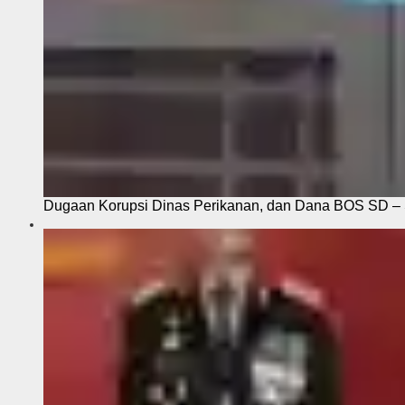
Dugaan Korupsi Dinas Perikanan, dan Dana BOS SD – S