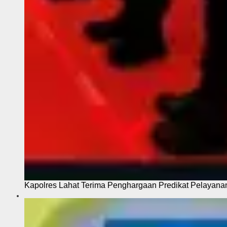
Kapolres Lahat Terima Penghargaan Predikat Pelayana