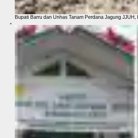
Bupati Barru dan Unhas Tanam Perdana Jagung JJUH, 