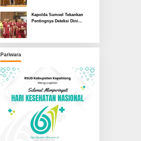
SDN dan SMPN di Jarai
Kapolda Sumsel Tekankan
Pentingnya Deteksi Dini
Kesehatan untuk Optimalisasi
Pelayanan Kepolisian
Pariwara