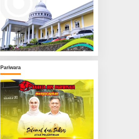
Pariwara