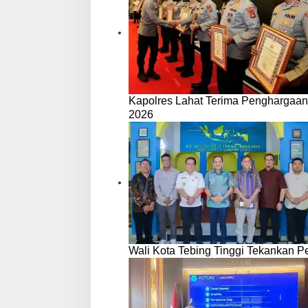
Kapolres Lahat Terima Penghargaan
2026
Wali Kota Tebing Tinggi Tekankan P