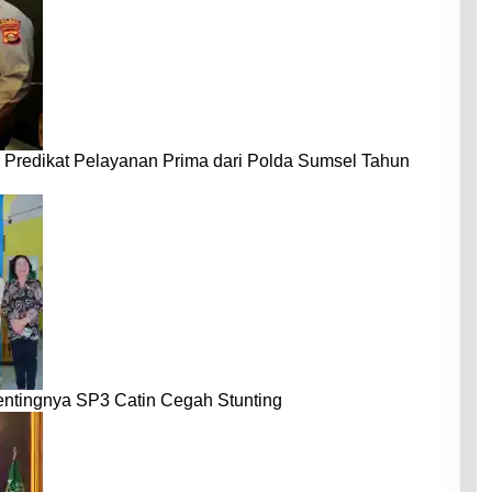
 Predikat Pelayanan Prima dari Polda Sumsel Tahun
entingnya SP3 Catin Cegah Stunting