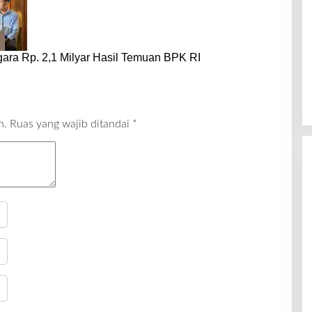
ara Rp. 2,1 Milyar Hasil Temuan BPK RI
n.
Ruas yang wajib ditandai
*