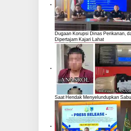
Dugaan Korupsi Dinas Perikanan, 
Dipertajam Kajari Lahat
Saat Hendak Menyelundupkan Sabu,