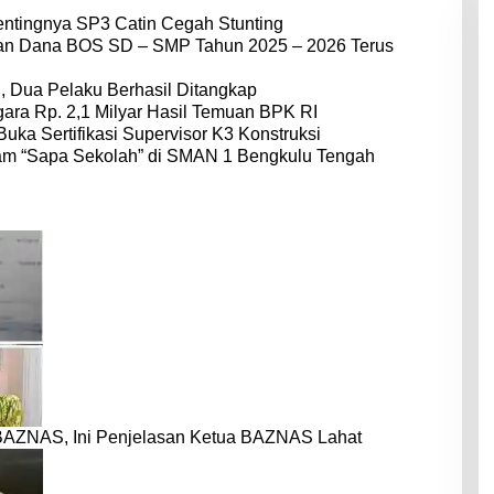
entingnya SP3 Catin Cegah Stunting
dan Dana BOS SD – SMP Tahun 2025 – 2026 Terus
 Dua Pelaku Berhasil Ditangkap
ara Rp. 2,1 Milyar Hasil Temuan BPK RI
Buka Sertifikasi Supervisor K3 Konstruksi
am “Sapa Sekolah” di SMAN 1 Bengkulu Tengah
BAZNAS, Ini Penjelasan Ketua BAZNAS Lahat