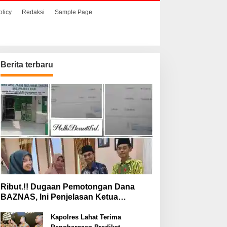
olicy
Redaksi
Sample Page
Berita terbaru
Ribut.!! Dugaan Pemotongan Dana
BAZNAS, Ini Penjelasan Ketua
BAZNAS Lahat
Kapolres Lahat Terima