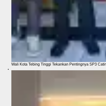
Wali Kota Tebing Tinggi Tekankan Pentingnya SP3 Cati