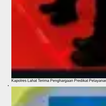
Kapolres Lahat Terima Penghargaan Predikat Pelayana