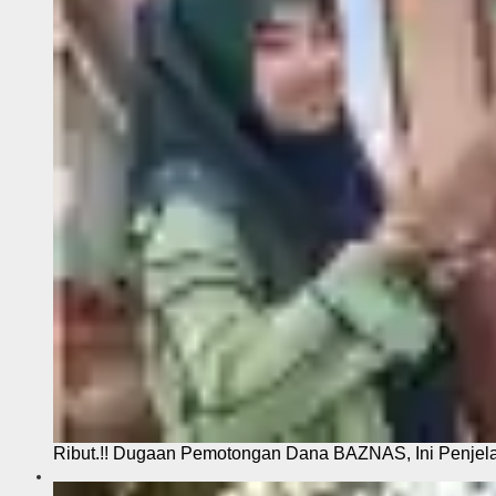
Ribut.!! Dugaan Pemotongan Dana BAZNAS, Ini Penje