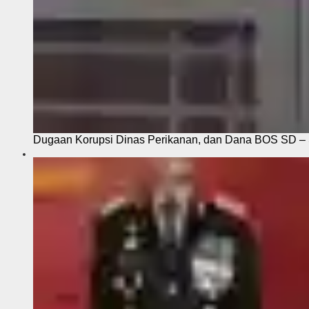
Dugaan Korupsi Dinas Perikanan, dan Dana BOS SD – S