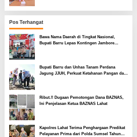
Pos Terhangat
Bawa Nama Daerah di Tingkat Nasional,
Bupati Barru Lepas Kontingen Jambore
Nasional XII
Bupati Barru dan Unhas Tanam Perdana
Jagung JJUH, Perkuat Ketahanan Pangan dan
Kesejahteraan Petani
Ribut.!! Dugaan Pemotongan Dana BAZNAS,
Ini Penjelasan Ketua BAZNAS Lahat
Kapolres Lahat Terima Penghargaan Predikat
Pelayanan Prima dari Polda Sumsel Tahun