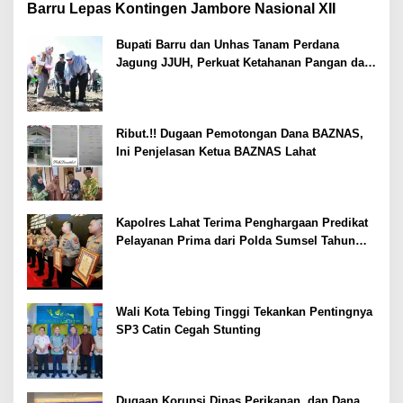
Barru Lepas Kontingen Jambore Nasional XII
Bupati Barru dan Unhas Tanam Perdana
Jagung JJUH, Perkuat Ketahanan Pangan dan
Kesejahteraan Petani
Ribut.!! Dugaan Pemotongan Dana BAZNAS,
Ini Penjelasan Ketua BAZNAS Lahat
Kapolres Lahat Terima Penghargaan Predikat
Pelayanan Prima dari Polda Sumsel Tahun
2026
Wali Kota Tebing Tinggi Tekankan Pentingnya
SP3 Catin Cegah Stunting
Dugaan Korupsi Dinas Perikanan, dan Dana