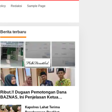
olicy
Redaksi
Sample Page
Berita terbaru
Ribut.!! Dugaan Pemotongan Dana
BAZNAS, Ini Penjelasan Ketua
BAZNAS Lahat
Kapolres Lahat Terima