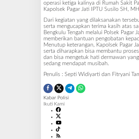
operasi ketiga kalinya di Rumah Sakit 
Kapolsek Pagar Jati IPTU Susilo SH, MH
Dari kegiatan yang dilaksanakan terseb
serta mengucapkan terima kasih atas sa
Bengkulu Tengah melalui Polsek Pagar J
memberikan bantuan pengobatan kepada
Menutup keterangan, Kapolsek Pagar Jat
serta diharapkan bisa membantu proses
dan bisa mengetuk hati dermawan yang 
sedang mendapat musibah.
Penulis : Septi Widiyarti dan Fitryani T
Kabar Polisi
Ikuti Kami