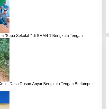
am “Sapa Sekolah” di SMAN 1 Bengkulu Tengah
 Km di Desa Dusun Anyar Bengkulu Tengah Berlumpur