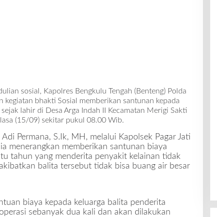
ulian sosial, Kapolres Bengkulu Tengah (Benteng) Polda
an kegiatan bhakti Sosial memberikan santunan kepada
 sejak lahir di Desa Arga Indah II Kecamatan Merigi Sakti
asa (15/09) sekitar pukul 08.00 Wib.
di Permana, S.Ik, MH, melalui Kapolsek Pagar Jati
dia menerangkan memberikan santunan biaya
tu tahun yang menderita penyakit kelainan tidak
kibatkan balita tersebut tidak bisa buang air besar
tuan biaya kepada keluarga balita penderita
operasi sebanyak dua kali dan akan dilakukan