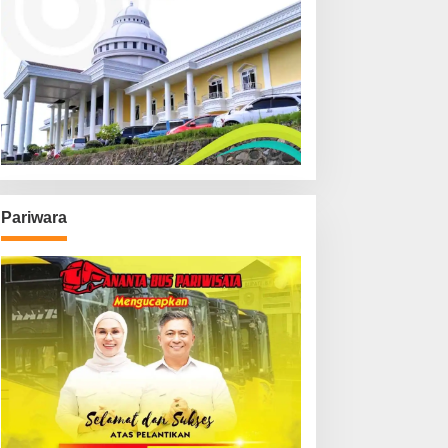
Pariwara