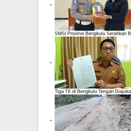
SMSI Provinsi Bengkulu Serahkan B
Tiga TK di Bengkulu Tengah Diajuka