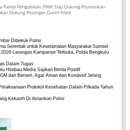
ta Pantai Pengubaian, PWK Siap Dukung Promosikan
akan Dukung Pasangan Gusril-Medi
bar Dibekuk Polisi
ama Serentak untuk Keselamatan Masyarakat Sumsel
2020 Larangan Kampanye Terbuka, Polda Bengkulu
gas Dalam Tugas
lu Himbau Media Sajikan Berita Positif
 GM dan Berseri, Agar Aman dan Kondusif Jelang
 Pelaksanaan Protokol Kesehatan Dalam Pilkada Tahun
ang Kekasih Di Amankan Polisi