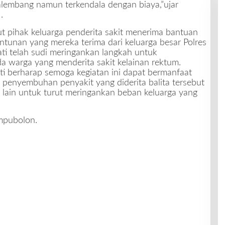
Palembang namun terkendala dengan biaya,”ujar
.
ut pihak keluarga penderita sakit menerima bantuan
ntunan yang mereka terima dari keluarga besar Polres
ati telah sudi meringankan langkah untuk
 warga yang menderita sakit kelainan rektum.
i berharap semoga kegiatan ini dapat bermanfaat
 penyembuhan penyakit yang diderita balita tersebut
lain untuk turut meringankan beban keluarga yang
ampubolon.