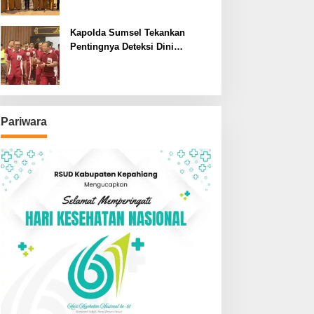
SDN dan SMPN di Jarai
Kapolda Sumsel Tekankan
Pentingnya Deteksi Dini
Kesehatan untuk Optimalisasi
Pelayanan Kepolisian
Pariwara