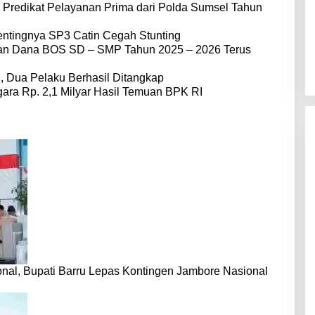
 Predikat Pelayanan Prima dari Polda Sumsel Tahun
entingnya SP3 Catin Cegah Stunting
dan Dana BOS SD – SMP Tahun 2025 – 2026 Terus
 Dua Pelaku Berhasil Ditangkap
ara Rp. 2,1 Milyar Hasil Temuan BPK RI
nal, Bupati Barru Lepas Kontingen Jambore Nasional