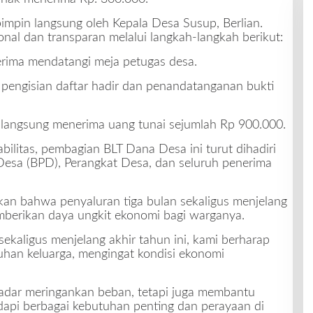
pimpin langsung oleh Kepala Desa Susup, Berlian.
onal dan transparan melalui langkah-langkah berikut:
erima mendatangi meja petugas desa.
n pengisian daftar hadir dan penandatanganan bukti
ma langsung menerima uang tunai sejumlah Rp 900.000.
ilitas, pembagian BLT Dana Desa ini turut dihadiri
esa (BPD), Perangkat Desa, dan seluruh penerima
an bahwa penyaluran tiga bulan sekaligus menjelang
mberikan daya ungkit ekonomi bagi warganya.
ekaligus menjelang akhir tahun ini, kami berharap
uhan keluarga, mengingat kondisi ekonomi
kadar meringankan beban, tetapi juga membantu
pi berbagai kebutuhan penting dan perayaan di