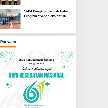
SMSI Bengkulu Tengah Gelar
Program “Sapa Sekolah” di
SMAN 1 Bengkulu Tengah
Pariwara