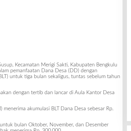
usup, Kecamatan Merigi Sakti, Kabupaten Bengkulu
alam pemanfaatan Dana Desa (DD) dengan
T) untuk tiga bulan sekaligus, tuntas sebelum tahun
nakan dengan tertib dan lancar di Aula Kantor Desa
M) menerima akumulasi BLT Dana Desa sebesar Rp.
 untuk bulan Oktober, November, dan Desember
rhak menerima Rp. 300.000.