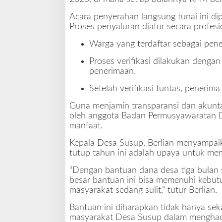
Acara penyerahan langsung tunai ini di
Proses penyaluran diatur secara profesi
Warga yang terdaftar sebagai pen
Proses verifikasi dilakukan denga
penerimaan.
Setelah verifikasi tuntas, peneri
Guna menjamin transparansi dan akuntab
oleh anggota Badan Permusyawaratan D
manfaat.
Kepala Desa Susup, Berlian menyampaik
tutup tahun ini adalah upaya untuk me
“Dengan bantuan dana desa tiga bulan s
besar bantuan ini bisa memenuhi kebut
masyarakat sedang sulit,” tutur Berlian.
Bantuan ini diharapkan tidak hanya se
masyarakat Desa Susup dalam menghada