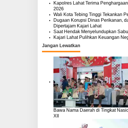
s
Kapolres Lahat Terima Penghargaan
2026
Wali Kota Tebing Tinggi Tekankan P
Dugaan Korupsi Dinas Perikanan, 
Dipertajam Kajari Lahat
Saat Hendak Menyelundupkan Sabu,
Kajari Lahat Pulihkan Keuangan Neg
Jangan Lewatkan
Bawa Nama Daerah di Tingkat Nasio
XII