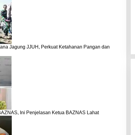
dana Jagung JJUH, Perkuat Ketahanan Pangan dan
BAZNAS, Ini Penjelasan Ketua BAZNAS Lahat