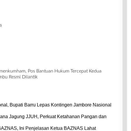
a
emenkumham, Pos Bantuan Hukum Tercepat Kedua
bu Resmi Dilantik
nal, Bupati Barru Lepas Kontingen Jambore Nasional
dana Jagung JJUH, Perkuat Ketahanan Pangan dan
BAZNAS, Ini Penjelasan Ketua BAZNAS Lahat