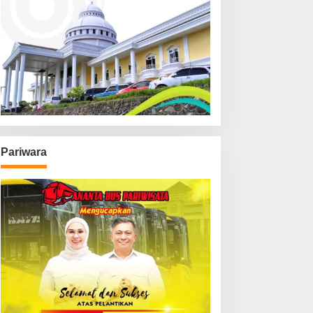
Pariwara