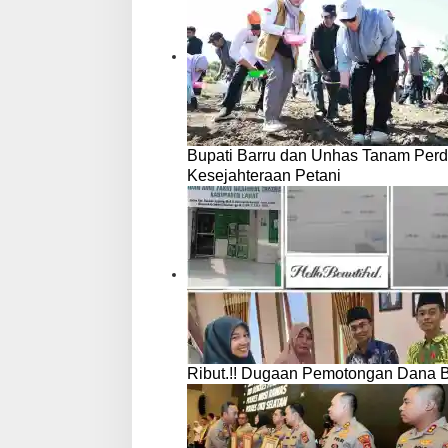
Bupati Barru dan Unhas Tanam Per
Kesejahteraan Petani
Ribut.!! Dugaan Pemotongan Dana 