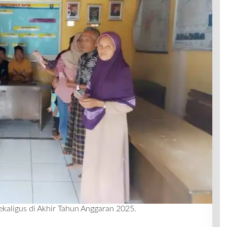
kaligus di Akhir Tahun Anggaran 2025.