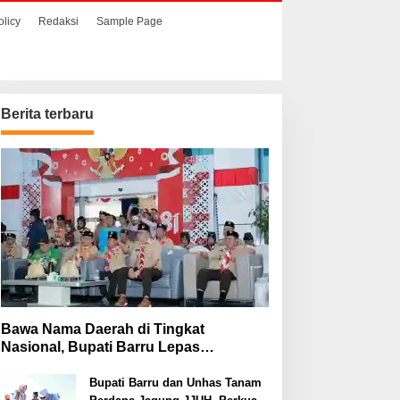
olicy
Redaksi
Sample Page
Berita terbaru
Bawa Nama Daerah di Tingkat
Nasional, Bupati Barru Lepas
Kontingen Jambore Nasional XII
Bupati Barru dan Unhas Tanam