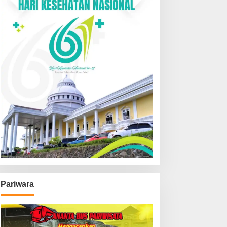
Pariwara