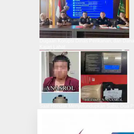
Dugaan Korupsi Dinas Perikanan, dan Dan
Kajari Lahat
Saat Hendak Menyelundupkan Sabu, Dua Pe