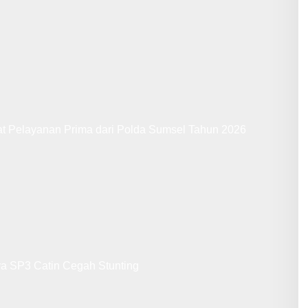
at Pelayanan Prima dari Polda Sumsel Tahun 2026
ya SP3 Catin Cegah Stunting