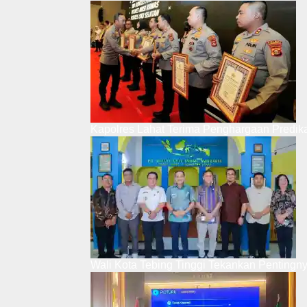
Kapolres Lahat Terima Penghargaan Predik
Wali Kota Tebing Tinggi Tekankan Pentingn