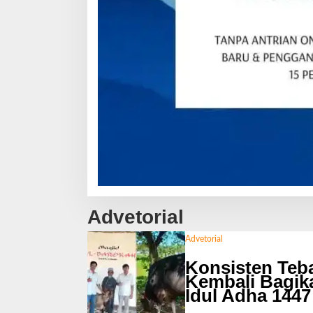
Advetorial
Advetorial
Konsisten Teb
Kembali Bagik
Idul Adha 1447