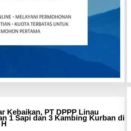
ar Kebaikan, PT DPPP Linau
an 1 Sapi dan 3 Kambing Kurban di
 H