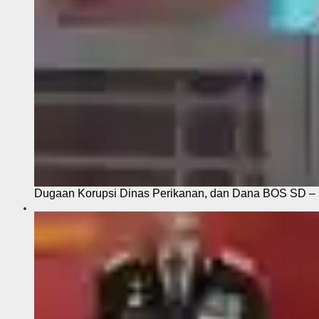
Dugaan Korupsi Dinas Perikanan, dan Dana BOS SD – S