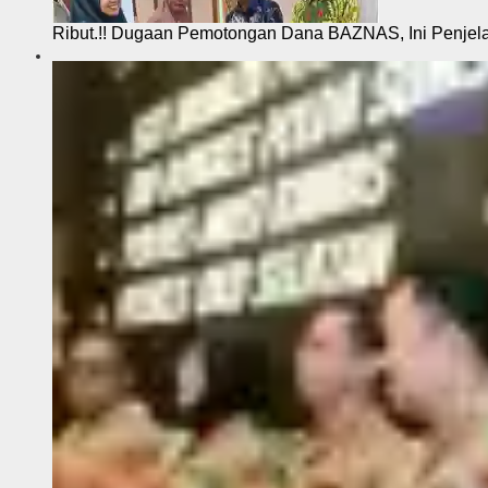
Ribut.!! Dugaan Pemotongan Dana BAZNAS, Ini Penje