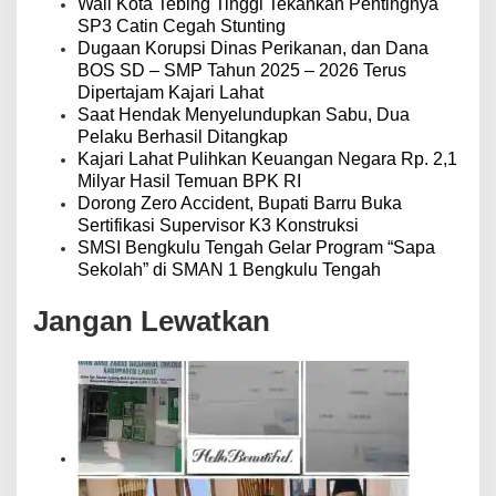
Wali Kota Tebing Tinggi Tekankan Pentingnya
SP3 Catin Cegah Stunting
Dugaan Korupsi Dinas Perikanan, dan Dana
BOS SD – SMP Tahun 2025 – 2026 Terus
Dipertajam Kajari Lahat
Saat Hendak Menyelundupkan Sabu, Dua
Pelaku Berhasil Ditangkap
Kajari Lahat Pulihkan Keuangan Negara Rp. 2,1
Milyar Hasil Temuan BPK RI
Dorong Zero Accident, Bupati Barru Buka
Sertifikasi Supervisor K3 Konstruksi
SMSI Bengkulu Tengah Gelar Program “Sapa
Sekolah” di SMAN 1 Bengkulu Tengah
Jangan Lewatkan