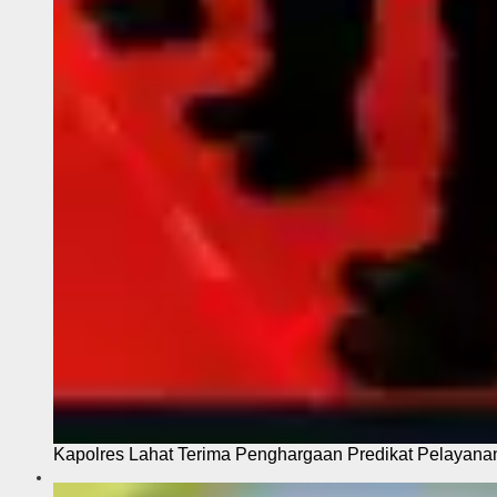
Kapolres Lahat Terima Penghargaan Predikat Pelayana