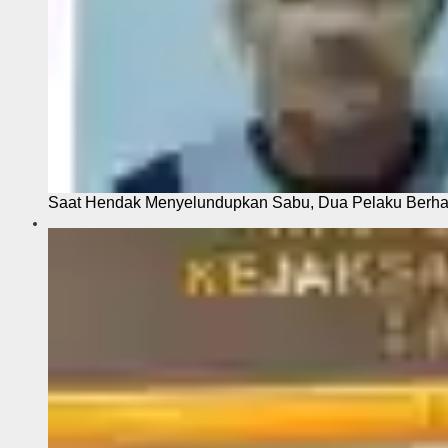
Saat Hendak Menyelundupkan Sabu, Dua Pelaku Berhas