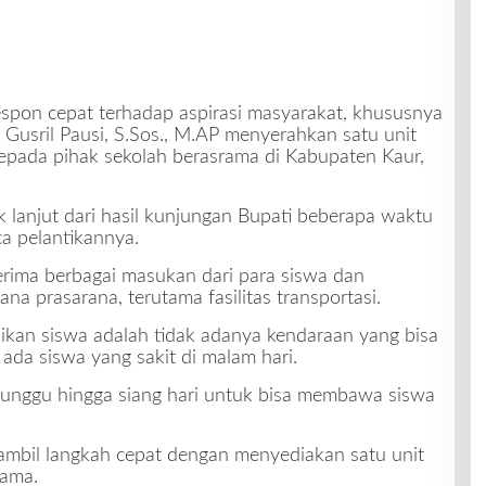
spon cepat terhadap aspirasi masyarakat, khususnya
 Gusril Pausi, S.Sos., M.AP menyerahkan satu unit
epada pihak sekolah berasrama di Kabupaten Kaur,
 lanjut dari hasil kunjungan Bupati beberapa waktu
ca pelantikannya.
rima berbagai masukan dari para siswa dan
na prasarana, terutama fasilitas transportasi.
ikan siswa adalah tidak adanya kendaraan yang bisa
 ada siswa yang sakit di malam hari.
unggu hingga siang hari untuk bisa membawa siswa
gambil langkah cepat dengan menyediakan satu unit
rama.