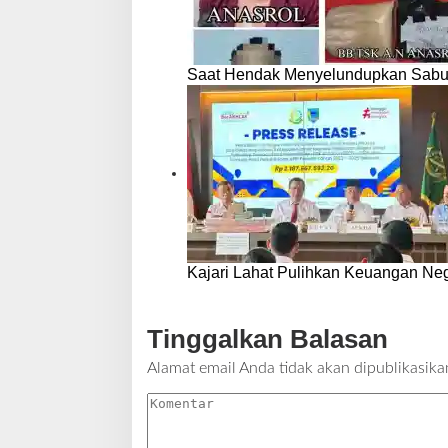
Saat Hendak Menyelundupkan Sabu,
Kajari Lahat Pulihkan Keuangan Neg
Tinggalkan Balasan
Alamat email Anda tidak akan dipublikasika