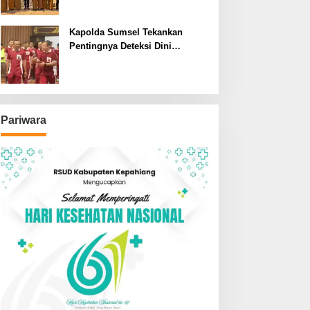
SDN dan SMPN di Jarai
Kapolda Sumsel Tekankan
Pentingnya Deteksi Dini
Kesehatan untuk Optimalisasi
Pelayanan Kepolisian
Pariwara