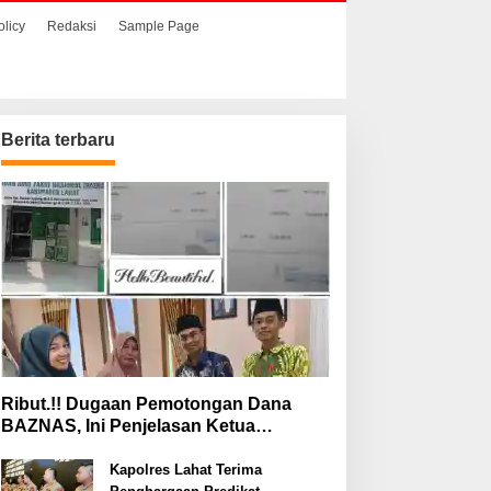
olicy
Redaksi
Sample Page
Berita terbaru
Ribut.!! Dugaan Pemotongan Dana
BAZNAS, Ini Penjelasan Ketua
BAZNAS Lahat
Kapolres Lahat Terima