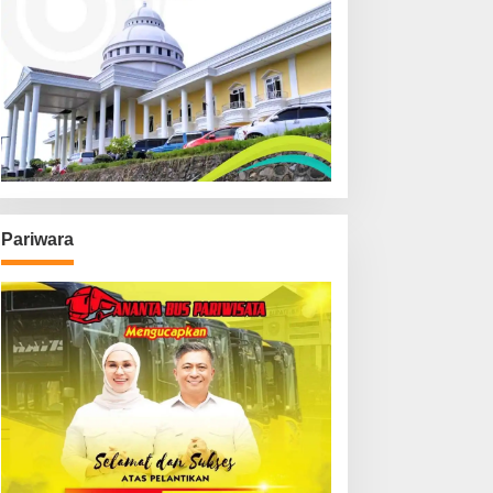
Pariwara