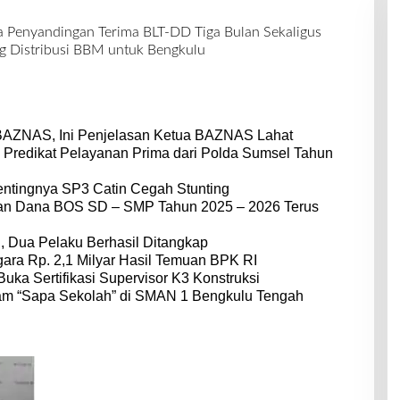
 Penyandingan Terima BLT-DD Tiga Bulan Sekaligus
g Distribusi BBM untuk Bengkulu
BAZNAS, Ini Penjelasan Ketua BAZNAS Lahat
 Predikat Pelayanan Prima dari Polda Sumsel Tahun
entingnya SP3 Catin Cegah Stunting
dan Dana BOS SD – SMP Tahun 2025 – 2026 Terus
 Dua Pelaku Berhasil Ditangkap
ara Rp. 2,1 Milyar Hasil Temuan BPK RI
Buka Sertifikasi Supervisor K3 Konstruksi
am “Sapa Sekolah” di SMAN 1 Bengkulu Tengah