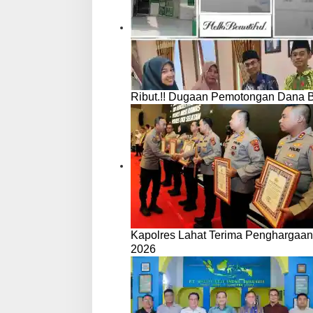
Ribut.!! Dugaan Pemotongan Dana 
Kapolres Lahat Terima Penghargaan
2026