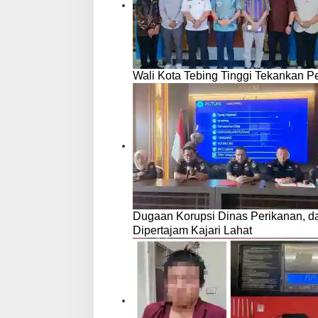
Wali Kota Tebing Tinggi Tekankan P
Dugaan Korupsi Dinas Perikanan, 
Dipertajam Kajari Lahat