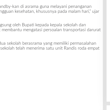
standby-kan di asrama guna melayani penanganan
ngguan kesehatan, khususnya pada malam hari,” ujar
ngsung oleh Bupati kepada kepala sekolah dan
 membantu mengatasi persoalan transportasi darurat
 dua sekolah berasrama yang memiliki permasalahan
 sekolah telah menerima satu unit Randis roda empat