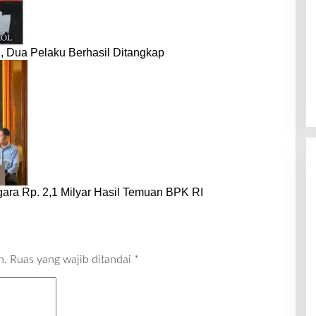
 Dua Pelaku Berhasil Ditangkap
ara Rp. 2,1 Milyar Hasil Temuan BPK RI
n.
Ruas yang wajib ditandai
*