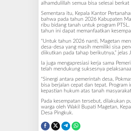
alhamdulillah semua bisa selesai berkat 
Sementara itu, Kepala Kantor Pertana
bahwa pada tahun 2026 Kabupaten Mage
ribu bidang tanah untuk program PTSL.
tahun ini dapat memanfaatkan kesempat
“Untuk tahun 2026 nanti, Magetan menda
desa-desa yang masih memiliki sisa pen
diikutkan pada tahap berikutnya,” jelas
Ia juga mengapresiasi kerja sama Pemer
telah mendukung suksesnya pelaksanaa
“Sinergi antara pemerintah desa, Pokma
bisa berjalan cepat dan tepat. Program i
kepastian hukum atas tanah masyarakat
Pada kesempatan tersebut, dilakukan pu
warga oleh Wakil Bupati Magetan, Kep
Desa Pingkuk.