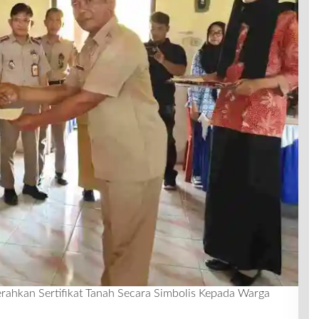
rahkan Sertifikat Tanah Secara Simbolis Kepada Warga