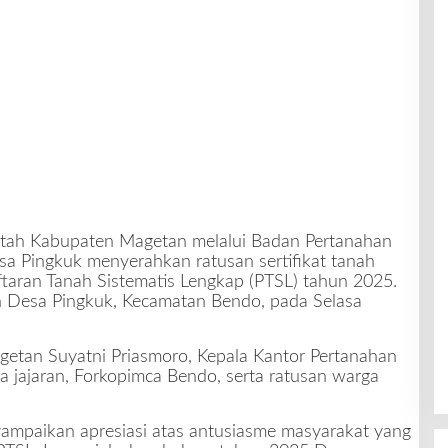
tah Kabupaten Magetan melalui Badan Pertanahan
a Pingkuk menyerahkan ratusan sertifikat tanah
aran Tanah Sistematis Lengkap (PTSL) tahun 2025.
n Desa Pingkuk, Kecamatan Bendo, pada Selasa
agetan Suyatni Priasmoro, Kepala Kantor Pertanahan
 jajaran, Forkopimca Bendo, serta ratusan warga
ampaikan apresiasi atas antusiasme masyarakat yang