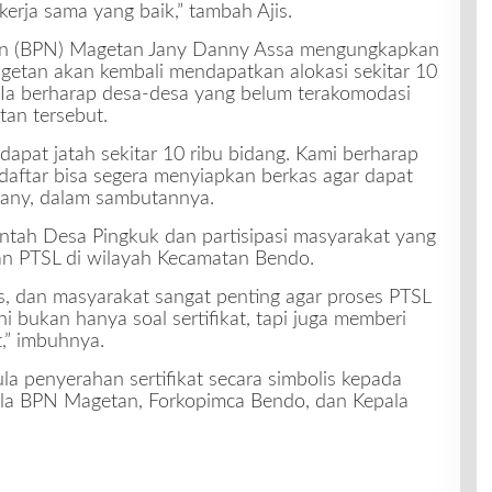
kerja sama yang baik,” tambah Ajis.
han (BPN) Magetan Jany Danny Assa mengungkapkan
tan akan kembali mendapatkan alokasi sekitar 10
 Ia berharap desa-desa yang belum terakomodasi
an tersebut.
pat jatah sekitar 10 ribu bidang. Kami berharap
daftar bisa segera menyiapkan berkas agar dapat
 Jany, dalam sambutannya.
intah Desa Pingkuk dan partisipasi masyarakat yang
n PTSL di wilayah Kecamatan Bendo.
s, dan masyarakat sangat penting agar proses PTSL
ni bukan hanya soal sertifikat, tapi juga memberi
,” imbuhnya.
la penyerahan sertifikat secara simbolis kepada
ala BPN Magetan, Forkopimca Bendo, dan Kepala