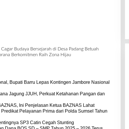
 Cagar Budaya Bersejarah di Desa Padang Betuah
brana Berkomitmen Raih Zona Hijau
nal, Bupati Barru Lepas Kontingen Jambore Nasional
dana Jagung JJUH, Perkuat Ketahanan Pangan dan
BAZNAS, Ini Penjelasan Ketua BAZNAS Lahat
 Predikat Pelayanan Prima dari Polda Sumsel Tahun
entingnya SP3 Catin Cegah Stunting
dan Dana BOS SD – SMP Tahun 2025 – 2026 Terus