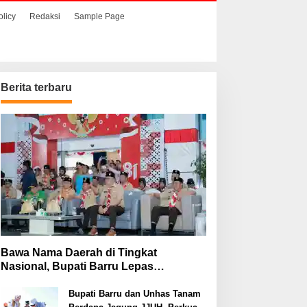
olicy
Redaksi
Sample Page
Berita terbaru
Bawa Nama Daerah di Tingkat
Nasional, Bupati Barru Lepas
Kontingen Jambore Nasional XII
Bupati Barru dan Unhas Tanam