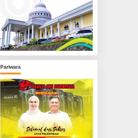
Pariwara