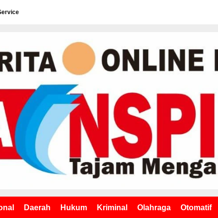
Service
onal
Daerah
Hukum
Kriminal
Olahraga
Otomatif