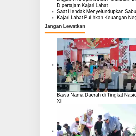
Dipertajam Kajari Lahat
Saat Hendak Menyelundupkan Sabu,
Kajari Lahat Pulihkan Keuangan Neg
Jangan Lewatkan
Bawa Nama Daerah di Tingkat Nasio
XII