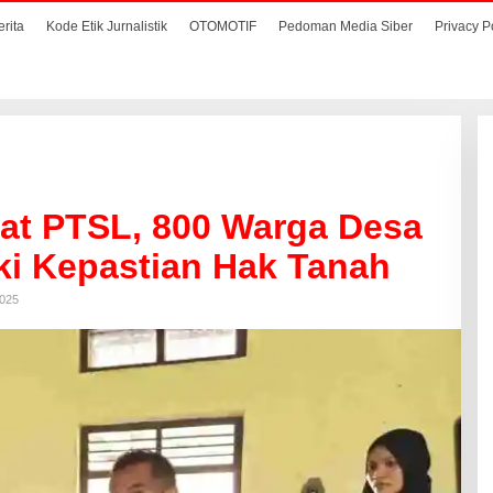
erita
Kode Etik Jurnalistik
OTOMOTIF
Pedoman Media Siber
Privacy P
kat PTSL, 800 Warga Desa
ki Kepastian Hak Tanah
2025