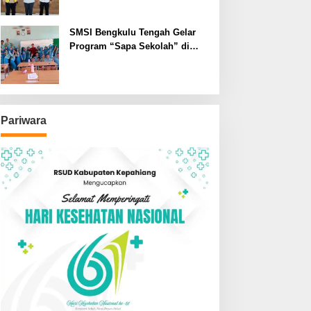
SMSI Bengkulu Tengah Gelar
Program “Sapa Sekolah” di
SMAN 1 Bengkulu Tengah
Pariwara