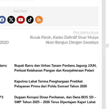
Ikuti Kami
Pos berikutnya
Rusak Parah, Kades Defintif Sinar Mulya
 2020
Akan Bangun Dengan Swadaya
Barru
Bupati Barru dan Unhas Tanam Perdana Jagung JJUH,
Perkuat Ketahanan Pangan dan Kesejahteraan Petani
Kapolres Lahat Terima Penghargaan Predikat
Pelayanan Prima dari Polda Sumsel Tahun 2026
P3
Dugaan Korupsi Dinas Perikanan, dan Dana BOS SD –
SMP Tahun 2025 – 2026 Terus Dipertajam Kajari Lahat