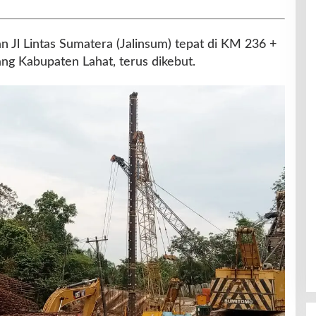
Jl Lintas Sumatera (Jalinsum) tepat di KM 236 +
g Kabupaten Lahat, terus dikebut.