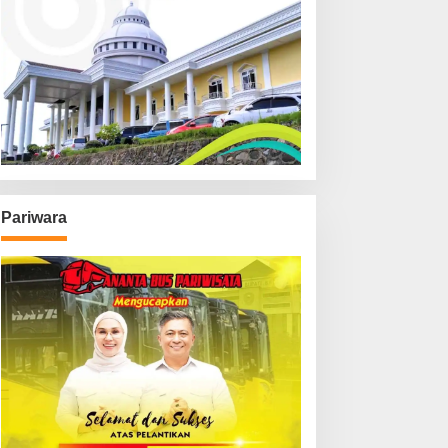
Pariwara