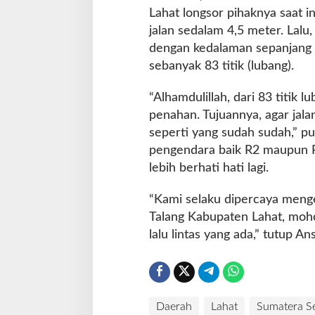
Lahat longsor pihaknya saat i
jalan sedalam 4,5 meter. Lal
dengan kedalaman sepanjang 
sebanyak 83 titik (lubang).
“Alhamdulillah, dari 83 titik l
penahan. Tujuannya, agar jalan
seperti yang sudah sudah,” 
pengendara baik R2 maupun R2 
lebih berhati hati lagi.
“Kami selaku dipercaya meng
Talang Kabupaten Lahat, moho
lalu lintas yang ada,” tutup Ans
Daerah
Lahat
Sumatera Se