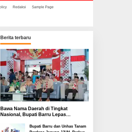
olicy
Redaksi
Sample Page
Berita terbaru
Bawa Nama Daerah di Tingkat
Nasional, Bupati Barru Lepas
Kontingen Jambore Nasional XII
Bupati Barru dan Unhas Tanam