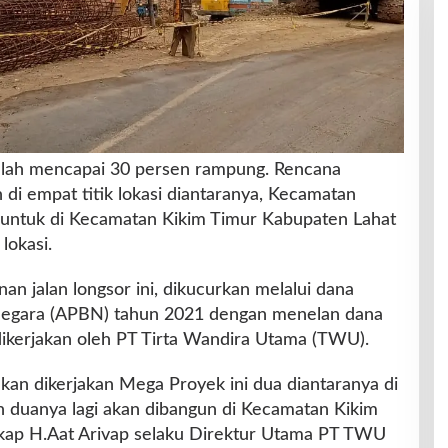
telah mencapai 30 persen rampung. Rencana
di empat titik lokasi diantaranya, Kecamatan
 untuk di Kecamatan Kikim Timur Kabupaten Lahat
lokasi.
n jalan longsor ini, dikucurkan melalui dana
Negara (APBN) tahun 2021 dengan menelan dana
dikerjakan oleh PT Tirta Wandira Utama (TWU).
 akan dikerjakan Mega Proyek ini dua diantaranya di
 duanya lagi akan dibangun di Kecamatan Kikim
gkap H.Aat Arivap selaku Direktur Utama PT TWU