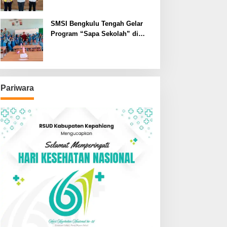
SMSI Bengkulu Tengah Gelar
Program “Sapa Sekolah” di
SMAN 1 Bengkulu Tengah
Pariwara