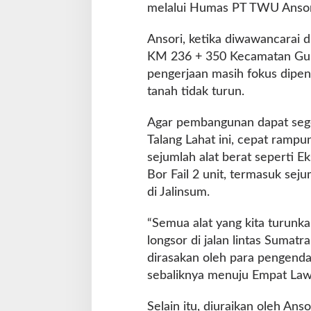
melalui Humas PT TWU Ansori
Ansori, ketika diwawancarai d
KM 236 + 350 Kecamatan Guma
pengerjaan masih fokus dipeng
tanah tidak turun.
Agar pembangunan dapat seg
Talang Lahat ini, cepat ramp
sejumlah alat berat seperti Ek
Bor Fail 2 unit, termasuk se
di Jalinsum.
“Semua alat yang kita turunk
longsor di jalan lintas Sumatr
dirasakan oleh para pengend
sebaliknya menuju Empat Lawan
Selain itu, diuraikan oleh An