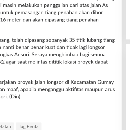
ni masih melakukan penggalian dari atas jalan As
u, untuk pemasangan tiang penahan akan dibor
16 meter dan akan dipasang tiang penahan
ubang, telah dipasang sebanyak 35 titik lubang tiang
 nanti benar benar kuat dan tidak lagi longsor
pungkas Ansori. Seraya menghimbau bagi semua
agar saat melintas dititik lokasi proyek dapat
erjakan proyek jalan longsor di Kecamatan Gumay
n maaf, apabila menganggu aktifitas maupun arus
ori. (Din)
latan
Tag Berita