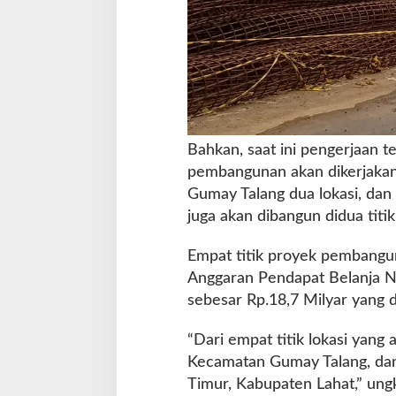
Bahkan, saat ini pengerjaan 
pembangunan akan dikerjakan 
Gumay Talang dua lokasi, dan
juga akan dibangun didua titik 
Empat titik proyek pembanguna
Anggaran Pendapat Belanja 
sebesar Rp.18,7 Milyar yang 
“Dari empat titik lokasi yang
Kecamatan Gumay Talang, dan
Timur, Kabupaten Lahat,” un