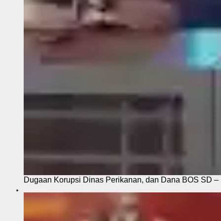
Dugaan Korupsi Dinas Perikanan, dan Dana BOS SD – S