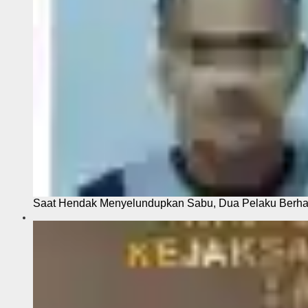
Saat Hendak Menyelundupkan Sabu, Dua Pelaku Berhas