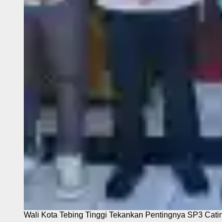
Wali Kota Tebing Tinggi Tekankan Pentingnya SP3 Cati