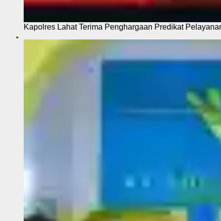
Kapolres Lahat Terima Penghargaan Predikat Pelayana