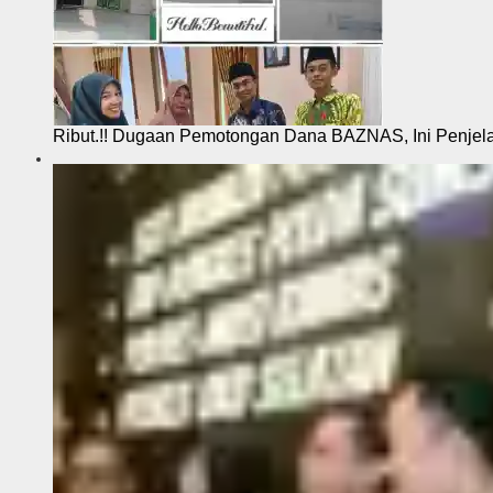
Ribut.!! Dugaan Pemotongan Dana BAZNAS, Ini Penje