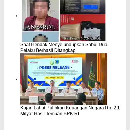
Saat Hendak Menyelundupkan Sabu, Dua
Pelaku Berhasil Ditangkap
Kajari Lahat Pulihkan Keuangan Negara Rp. 2,1
Milyar Hasil Temuan BPK RI