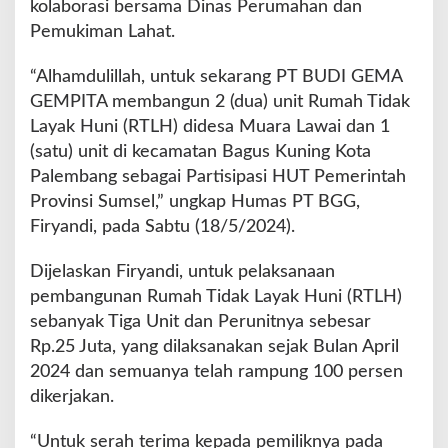
kolaborasi bersama Dinas Perumahan dan
L
a
Pemukiman Lahat.
w
a
“Alhamdulillah, untuk sekarang PT BUDI GEMA
i
GEMPITA membangun 2 (dua) unit Rumah Tidak
M
Layak Huni (RTLH) didesa Muara Lawai dan 1
e
r
(satu) unit di kecamatan Bagus Kuning Kota
a
Palembang sebagai Partisipasi HUT Pemerintah
p
Provinsi Sumsel,” ungkap Humas PT BGG,
i
Firyandi, pada Sabtu (18/5/2024).
T
i
m
Dijelaskan Firyandi, untuk pelaksanaan
u
pembangunan Rumah Tidak Layak Huni (RTLH)
r
sebanyak Tiga Unit dan Perunitnya sebesar
Rp.25 Juta, yang dilaksanakan sejak Bulan April
2024 dan semuanya telah rampung 100 persen
dikerjakan.
“Untuk serah terima kepada pemiliknya pada