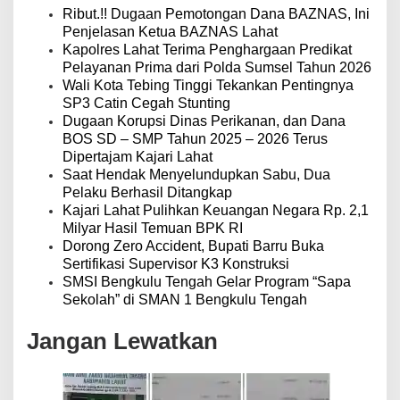
o
Ribut.!! Dugaan Pemotongan Dana BAZNAS, Ini
s
Penjelasan Ketua BAZNAS Lahat
Kapolres Lahat Terima Penghargaan Predikat
Pelayanan Prima dari Polda Sumsel Tahun 2026
Wali Kota Tebing Tinggi Tekankan Pentingnya
SP3 Catin Cegah Stunting
Dugaan Korupsi Dinas Perikanan, dan Dana
BOS SD – SMP Tahun 2025 – 2026 Terus
Dipertajam Kajari Lahat
Saat Hendak Menyelundupkan Sabu, Dua
Pelaku Berhasil Ditangkap
Kajari Lahat Pulihkan Keuangan Negara Rp. 2,1
Milyar Hasil Temuan BPK RI
Dorong Zero Accident, Bupati Barru Buka
Sertifikasi Supervisor K3 Konstruksi
SMSI Bengkulu Tengah Gelar Program “Sapa
Sekolah” di SMAN 1 Bengkulu Tengah
Jangan Lewatkan