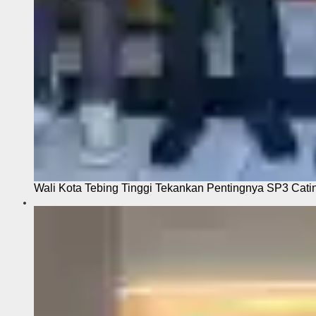
Wali Kota Tebing Tinggi Tekankan Pentingnya SP3 Cati