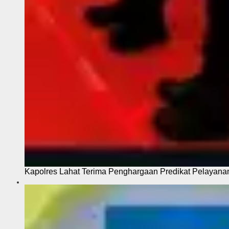
Kapolres Lahat Terima Penghargaan Predikat Pelayana