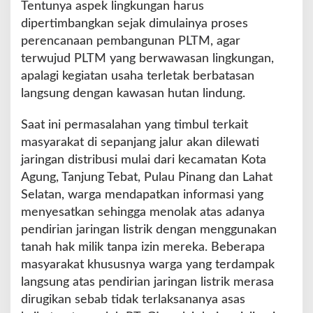
e
Tentunya aspek lingkungan harus
n
dipertimbangkan sejak dimulainya proses
s
perencanaan pembangunan PLTM, agar
a
terwujud PLTM yang berwawasan lingkungan,
s
i
apalagi kegiatan usaha terletak berbatasan
langsung dengan kawasan hutan lindung.
Saat ini permasalahan yang timbul terkait
masyarakat di sepanjang jalur akan dilewati
jaringan distribusi mulai dari kecamatan Kota
Agung, Tanjung Tebat, Pulau Pinang dan Lahat
Selatan, warga mendapatkan informasi yang
menyesatkan sehingga menolak atas adanya
pendirian jaringan listrik dengan menggunakan
tanah hak milik tanpa izin mereka. Beberapa
masyarakat khususnya warga yang terdampak
langsung atas pendirian jaringan listrik merasa
dirugikan sebab tidak terlaksananya asas