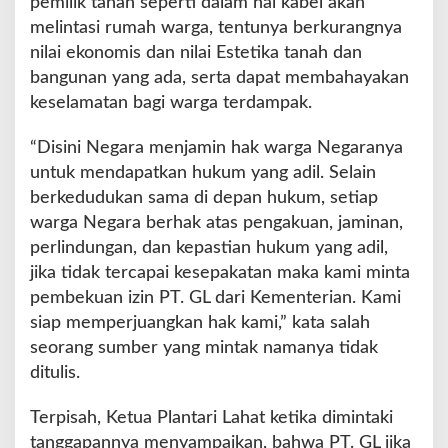
pemilik tanah seperti dalam hal kabel akan
melintasi rumah warga, tentunya berkurangnya
nilai ekonomis dan nilai Estetika tanah dan
bangunan yang ada, serta dapat membahayakan
keselamatan bagi warga terdampak.
“Disini Negara menjamin hak warga Negaranya
untuk mendapatkan hukum yang adil. Selain
berkedudukan sama di depan hukum, setiap
warga Negara berhak atas pengakuan, jaminan,
perlindungan, dan kepastian hukum yang adil,
jika tidak tercapai kesepakatan maka kami minta
pembekuan izin PT. GL dari Kementerian. Kami
siap memperjuangkan hak kami,” kata salah
seorang sumber yang mintak namanya tidak
ditulis.
Terpisah, Ketua Plantari Lahat ketika dimintaki
tanggapannya menyampaikan, bahwa PT. GL jika