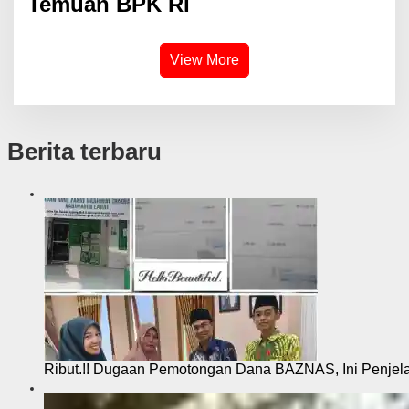
Temuan BPK RI
View More
Berita terbaru
Ribut.!! Dugaan Pemotongan Dana BAZNAS, Ini Penje