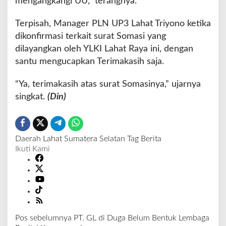
mengangkangi UU,” terangnya.
Terpisah, Manager PLN UP3 Lahat Triyono ketika
dikonfirmasi terkait surat Somasi yang
dilayangkan oleh YLKI Lahat Raya ini, dengan
santu mengucapkan Terimakasih saja.
“Ya, terimakasih atas surat Somasinya,” ujarnya
singkat.
(Din)
Daerah
Lahat
Sumatera Selatan
Tag Berita
Ikuti Kami
Pos sebelumnya
PT. GL di Duga Belum Bentuk Lembaga