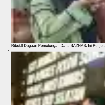
Ribut.!! Dugaan Pemotongan Dana BAZNAS, Ini Penje