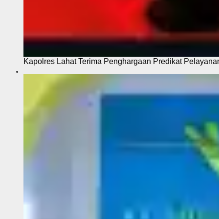
Kapolres Lahat Terima Penghargaan Predikat Pelayana