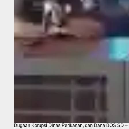
Dugaan Korupsi Dinas Perikanan, dan Dana BOS SD – S