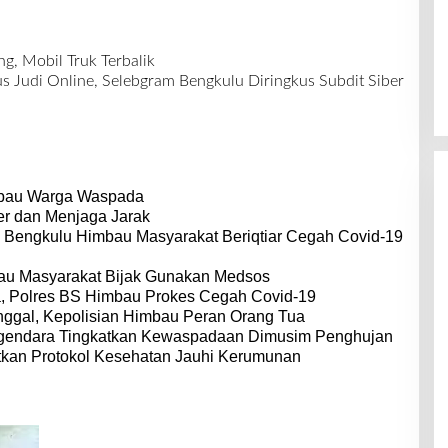
ng, Mobil Truk Terbalik
 Judi Online, Selebgram Bengkulu Diringkus Subdit Siber
mbau Warga Waspada
r dan Menjaga Jarak
i Bengkulu Himbau Masyarakat Beriqtiar Cegah Covid-19
bau Masyarakat Bijak Gunakan Medsos
, Polres BS Himbau Prokes Cegah Covid-19
nggal, Kepolisian Himbau Peran Orang Tua
ngendara Tingkatkan Kewaspadaan Dimusim Penghujan
atkan Protokol Kesehatan Jauhi Kerumunan