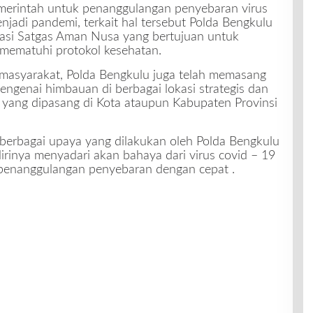
emerintah untuk penanggulangan penyebaran virus
njadi pandemi, terkait hal tersebut Polda Bengkulu
erasi Satgas Aman Nusa yang bertujuan untuk
mematuhi protokol kesehatan.
 masyarakat, Polda Bengkulu juga telah memasang
engenai himbauan di berbagai lokasi strategis dan
t yang dipasang di Kota ataupun Kabupaten Provinsi
berbagai upaya yang dilakukan oleh Polda Bengkulu
rinya menyadari akan bahaya dari virus covid – 19
penanggulangan penyebaran dengan cepat .