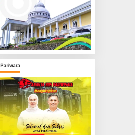
Pariwara