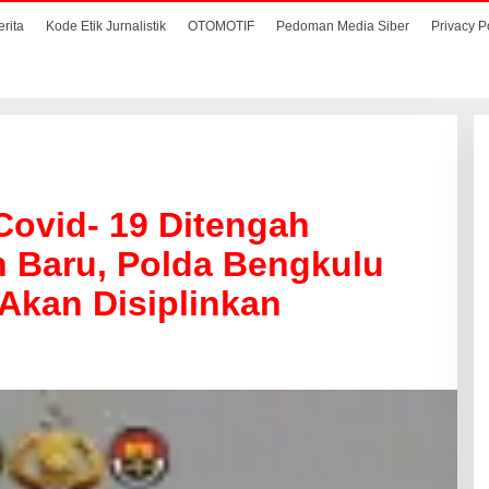
erita
Kode Etik Jurnalistik
OTOMOTIF
Pedoman Media Siber
Privacy P
ovid- 19 Ditengah
n Baru, Polda Bengkulu
 Akan Disiplinkan