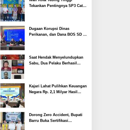
Tekankan Pentingnya SP3 Catin
Cegah Stunting
Dugaan Korupsi Dinas
Perikanan, dan Dana BOS SD –
SMP Tahun 2025 – 2026 Terus
Dipertajam Kajari Lahat
Saat Hendak Menyelundupkan
Sabu, Dua Pelaku Berhasil
Ditangkap
Kajari Lahat Pulihkan Keuangan
Negara Rp. 2,1 Milyar Hasil
Temuan BPK RI
Dorong Zero Accident, Bupati
Barru Buka Sertifikasi
Supervisor K3 Konstruksi