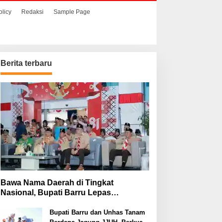
olicy
Redaksi
Sample Page
Berita terbaru
Bawa Nama Daerah di Tingkat
Nasional, Bupati Barru Lepas
Kontingen Jambore Nasional XII
Bupati Barru dan Unhas Tanam