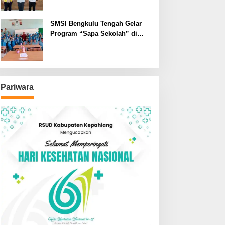
SMSI Bengkulu Tengah Gelar
Program “Sapa Sekolah” di
SMAN 1 Bengkulu Tengah
Pariwara