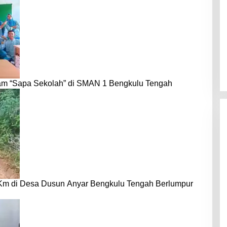
am “Sapa Sekolah” di SMAN 1 Bengkulu Tengah
 Km di Desa Dusun Anyar Bengkulu Tengah Berlumpur