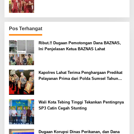
Kepolisian
Pos Terhangat
Ribut.!! Dugaan Pemotongan Dana BAZNAS,
Ini Penjelasan Ketua BAZNAS Lahat
Kapolres Lahat Terima Penghargaan Predikat
Pelayanan Prima dari Polda Sumsel Tahun
2026
Wali Kota Tebing Tinggi Tekankan Pentingnya
SP3 Catin Cegah Stunting
Dugaan Korupsi Dinas Perikanan, dan Dana