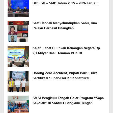
BOS SD – SMP Tahun 2025 – 2026 Terus
Dipertajam Kajari Lahat
Saat Hendak Menyelundupkan Sabu, Dua
Pelaku Berhasil Ditangkap
Kajari Lahat Pulihkan Keuangan Negara Rp.
2,1 Milyar Hasil Temuan BPK RI
Dorong Zero Accident, Bupati Barru Buka
Sertifikasi Supervisor K3 Konstruksi
SMSI Bengkulu Tengah Gelar Program “Sapa
Sekolah” di SMAN 1 Bengkulu Tengah