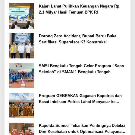
Kajari Lahat Pulihkan Keuangan Negara Rp.
2,1 Milyar Hasil Temuan BPK RI
Dorong Zero Accident, Bupati Barru Buka
Sertifikasi Supervisor K3 Konstruksi
SMSI Bengkulu Tengah Gelar Program “Sapa
Sekolah” di SMAN 1 Bengkulu Tengah
Program GEBRAKAN Gagasan Kapolres dan
Kasat Intelkam Polres Lahat Menyasar ke
Siswa SDN dan SMPN di Jarai
Kapolda Sumsel Tekankan Pentingnya Deteksi
Dini Kesehatan untuk Optimalisasi Pelayanan