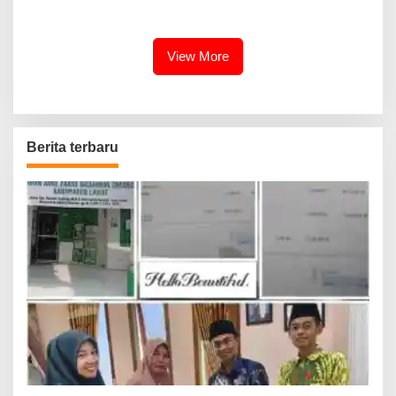
Bengkulu Tengah di Mercure
Puluhan Wartawan Tangkal
Hotel
Berita Hoax
View More
Berita terbaru