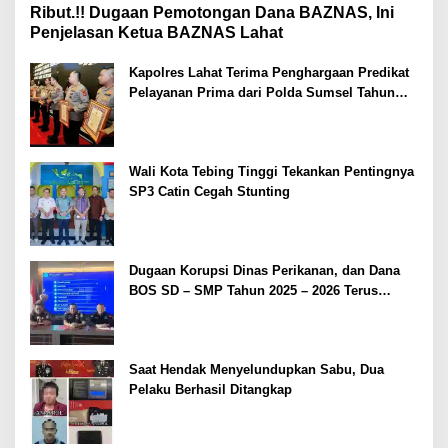
Ribut.!! Dugaan Pemotongan Dana BAZNAS, Ini
Penjelasan Ketua BAZNAS Lahat
Kapolres Lahat Terima Penghargaan Predikat
Pelayanan Prima dari Polda Sumsel Tahun
2026
Wali Kota Tebing Tinggi Tekankan Pentingnya
SP3 Catin Cegah Stunting
Dugaan Korupsi Dinas Perikanan, dan Dana
BOS SD – SMP Tahun 2025 – 2026 Terus
Dipertajam Kajari Lahat
Saat Hendak Menyelundupkan Sabu, Dua
Pelaku Berhasil Ditangkap