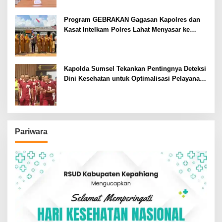
Program GEBRAKAN Gagasan Kapolres dan
Kasat Intelkam Polres Lahat Menyasar ke
Siswa SDN dan SMPN di Jarai
Kapolda Sumsel Tekankan Pentingnya Deteksi
Dini Kesehatan untuk Optimalisasi Pelayanan
Kepolisian
Pariwara