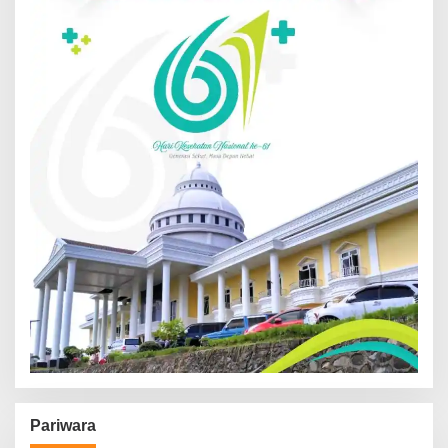
Pariwara