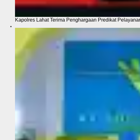
Kapolres Lahat Terima Penghargaan Predikat Pelayana