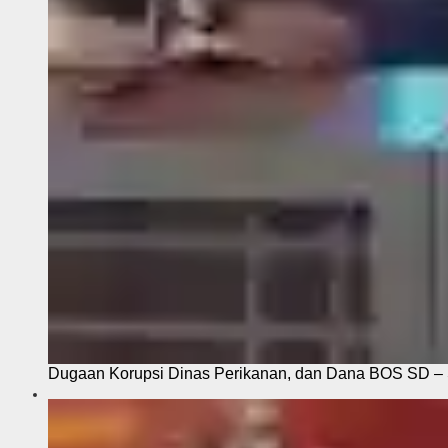
Dugaan Korupsi Dinas Perikanan, dan Dana BOS SD – S