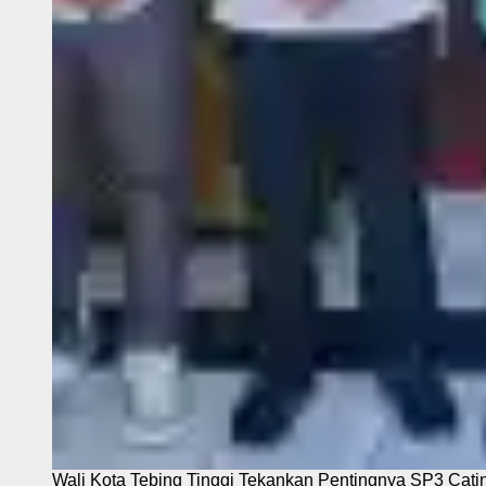
Wali Kota Tebing Tinggi Tekankan Pentingnya SP3 Cati