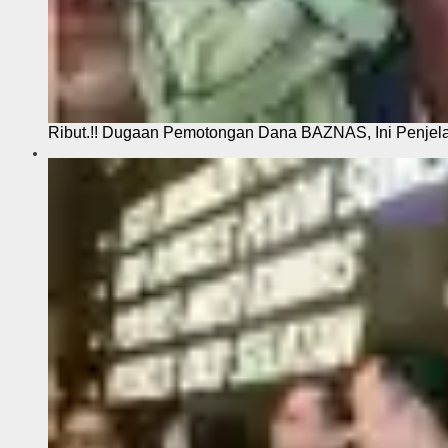
Ribut.!! Dugaan Pemotongan Dana BAZNAS, Ini Penje