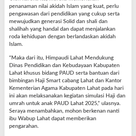
penanaman nilai akidah Islam yang kuat, perlu
pengawasan dari pendidikan yang cukup serta
mewujudkan generasi Solid dan shali dan
shalihah yang handal dan dapat menjalankan
roda kehidupan dengan berlandaskan akidah
Islam.
“Maka dari itu, Himpaudi Lahat Mendukung
Dinas Pendidikan dan Kebudayaan Kabupaten
Lahat khusus bidang PAUD serta bantuan dari
bimbingan Haji Smart cabang Lahat dan Kantor
Kementerian Agama Kabupaten Lahat pada hari
ini akan melaksanakan kegiatan simulasi Haji dan
umrah untuk anak PAUD Lahat 2025,” ulasnya.
Seraya menambahkan, mohon berkenan nanti
ibu Wabup Lahat dapat memberikan
pengarahan.