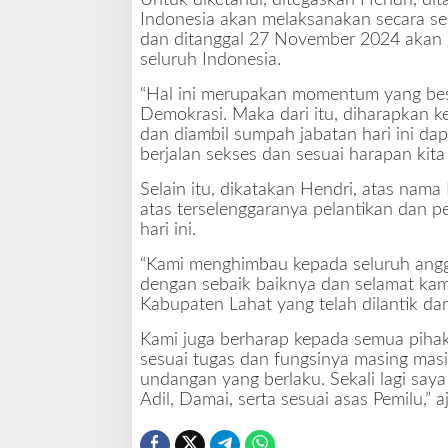
Untuk diketahui, ditegaskan Hendri, di
Indonesia akan melaksanakan secara se
dan ditanggal 27 November 2024 akan d
seluruh Indonesia.
“Hal ini merupakan momentum yang bes
Demokrasi. Maka dari itu, diharapkan k
dan diambil sumpah jabatan hari ini da
berjalan sekses dan sesuai harapan kita
Selain itu, dikatakan Hendri, atas nam
atas terselenggaranya pelantikan dan 
hari ini.
“Kami menghimbau kepada seluruh anggo
dengan sebaik baiknya dan selamat kam
Kabupaten Lahat yang telah dilantik d
Kami juga berharap kepada semua pihak
sesuai tugas dan fungsinya masing mas
undangan yang berlaku. Sekali lagi saya
Adil, Damai, serta sesuai asas Pemilu,” a