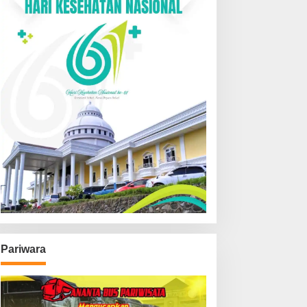
Pariwara