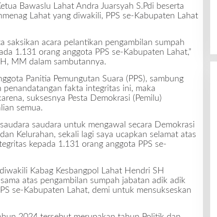
etua Bawaslu Lahat Andra Juarsyah S.Pdi beserta
nmenag Lahat yang diwakili, PPS se-Kabupaten Lahat
kita saksikan acara pelantikan pengambilan sumpah
pada 1.131 orang anggota PPS se-Kabupaten Lahat,”
SH, MM dalam sambutannya.
anggota Panitia Pemungutan Suara (PPS), sambung
penandatangan fakta integritas ini, maka
karena, suksesnya Pesta Demokrasi (Pemilu)
lian semua.
 saudara saudara untuk mengawal secara Demokrasi
an Kelurahan, sekali lagi saya ucapkan selamat atas
tegritas kepada 1.131 orang anggota PPS se-
 diwakili Kabag Kesbangpol Lahat Hendri SH
sama atas pengambilan sumpah jabatan adik adik
 PPS se-Kabupaten Lahat, demi untuk mensukseskan