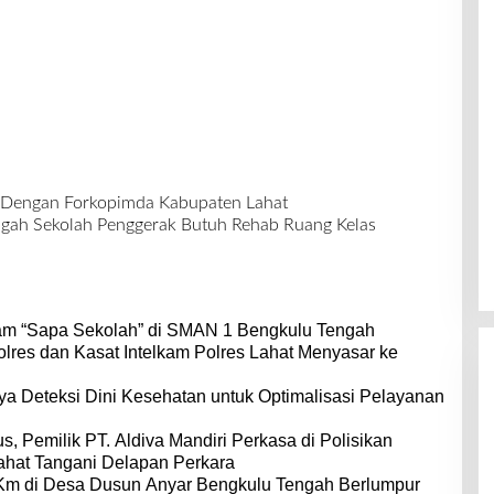
t Dengan Forkopimda Kabupaten Lahat
gah Sekolah Penggerak Butuh Rehab Ruang Kelas
am “Sapa Sekolah” di SMAN 1 Bengkulu Tengah
s dan Kasat Intelkam Polres Lahat Menyasar ke
a Deteksi Dini Kesehatan untuk Optimalisasi Pelayanan
 Pemilik PT. Aldiva Mandiri Perkasa di Polisikan
ahat Tangani Delapan Perkara
 Km di Desa Dusun Anyar Bengkulu Tengah Berlumpur