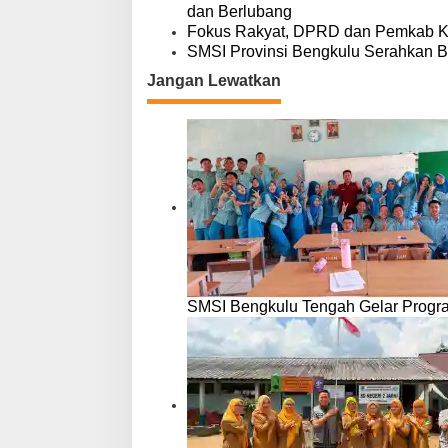
dan Berlubang
Fokus Rakyat, DPRD dan Pemkab 
SMSI Provinsi Bengkulu Serahkan B
Jangan Lewatkan
SMSI Bengkulu Tengah Gelar Progr