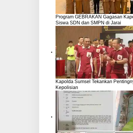
Program GEBRAKAN Gagasan Kapolre
Siswa SDN dan SMPN di Jarai
Kapolda Sumsel Tekankan Pentingny
Kepolisian