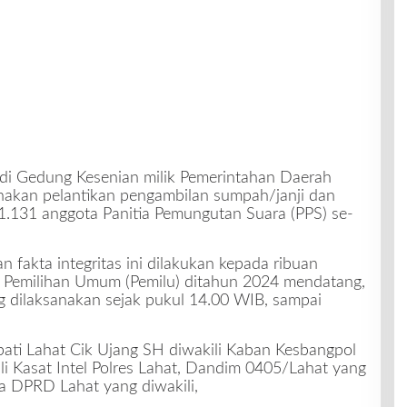
di Gedung Kesenian milik Pemerintahan Daerah
anakan pelantikan pengambilan sumpah/janji dan
1.131 anggota Panitia Pemungutan Suara (PPS) se-
fakta integritas ini dilakukan kepada ribuan
g Pemilihan Umum (Pemilu) ditahun 2024 mendatang,
g dilaksanakan sejak pukul 14.00 WIB, sampai
upati Lahat Cik Ujang SH diwakili Kaban Kesbangpol
li Kasat Intel Polres Lahat, Dandim 0405/Lahat yang
tua DPRD Lahat yang diwakili,