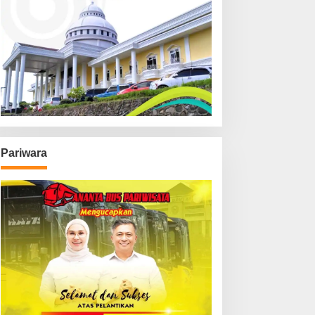
Pariwara