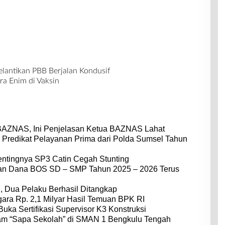
lantikan PBB Berjalan Kondusif
 Enim di Vaksin
BAZNAS, Ini Penjelasan Ketua BAZNAS Lahat
 Predikat Pelayanan Prima dari Polda Sumsel Tahun
entingnya SP3 Catin Cegah Stunting
dan Dana BOS SD – SMP Tahun 2025 – 2026 Terus
 Dua Pelaku Berhasil Ditangkap
ara Rp. 2,1 Milyar Hasil Temuan BPK RI
Buka Sertifikasi Supervisor K3 Konstruksi
am “Sapa Sekolah” di SMAN 1 Bengkulu Tengah