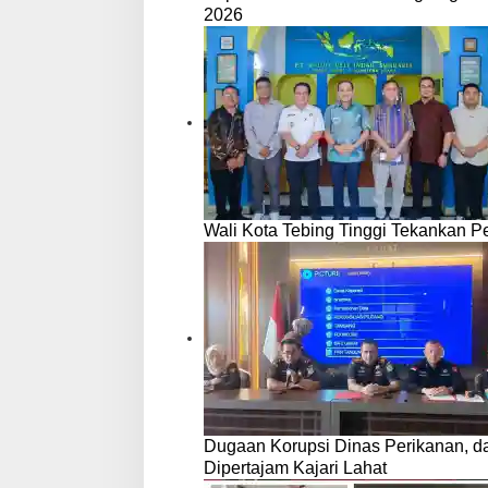
2026
Wali Kota Tebing Tinggi Tekankan P
Dugaan Korupsi Dinas Perikanan, 
Dipertajam Kajari Lahat