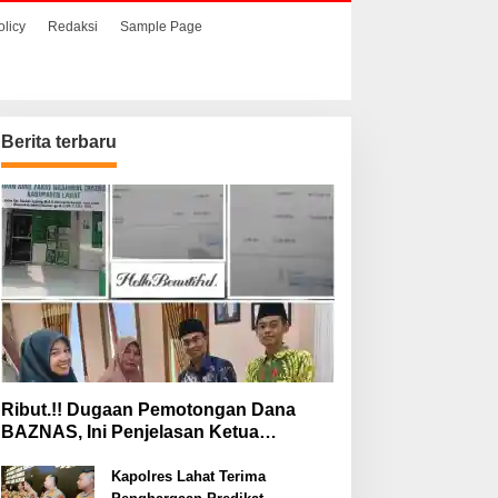
olicy
Redaksi
Sample Page
Berita terbaru
Ribut.!! Dugaan Pemotongan Dana
BAZNAS, Ini Penjelasan Ketua
BAZNAS Lahat
Kapolres Lahat Terima