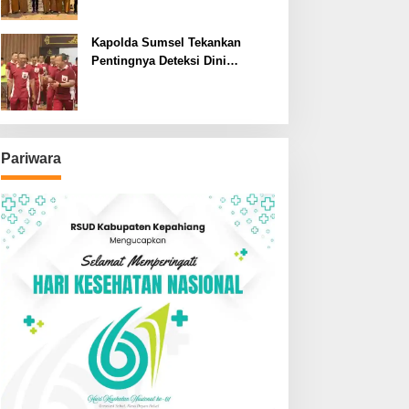
SDN dan SMPN di Jarai
Kapolda Sumsel Tekankan
Pentingnya Deteksi Dini
Kesehatan untuk Optimalisasi
Pelayanan Kepolisian
Pariwara