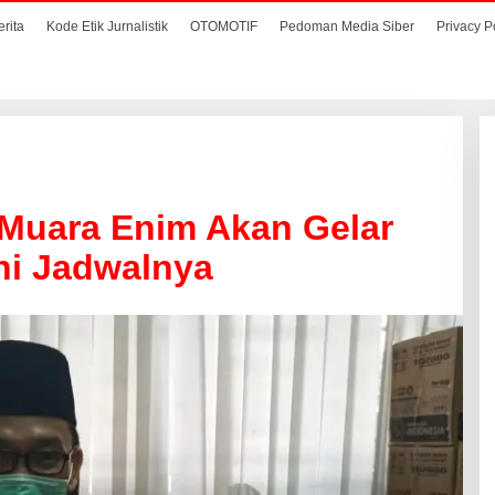
erita
Kode Etik Jurnalistik
OTOMOTIF
Pedoman Media Siber
Privacy P
 Muara Enim Akan Gelar
ni Jadwalnya