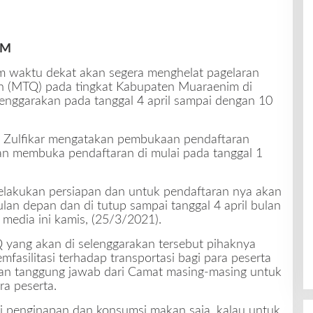
OM
 waktu dekat akan segera menghelat pagelaran
n (MTQ) pada tingkat Kabupaten Muaraenim di
nggarakan pada tanggal 4 april sampai dengan 10
 Zulfikar mengatakan pembukaan pendaftaran
n membuka pendaftaran di mulai pada tanggal 1
 melakukan persiapan dan untuk pendaftaran nya akan
 bulan depan dan di tutup sampai tanggal 4 april bulan
i media ini kamis, (25/3/2021).
yang akan di selenggarakan tersebut pihaknya
asilitasi terhadap transportasi bagi para peserta
kan tanggung jawab dari Camat masing-masing untuk
ra peserta.
si penginapan dan konsumsi makan saja, kalau untuk