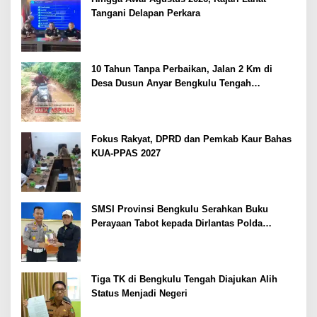
Tangani Delapan Perkara
10 Tahun Tanpa Perbaikan, Jalan 2 Km di
Desa Dusun Anyar Bengkulu Tengah
Berlumpur dan Berlubang
Fokus Rakyat, DPRD dan Pemkab Kaur Bahas
KUA-PPAS 2027
SMSI Provinsi Bengkulu Serahkan Buku
Perayaan Tabot kepada Dirlantas Polda
Bengkulu
Tiga TK di Bengkulu Tengah Diajukan Alih
Status Menjadi Negeri