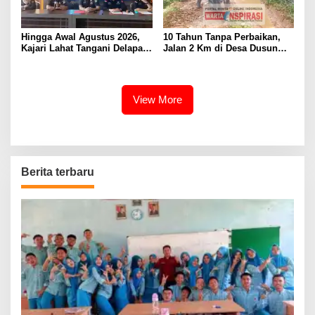
Hingga Awal Agustus 2026,
10 Tahun Tanpa Perbaikan,
Kajari Lahat Tangani Delapan
Jalan 2 Km di Desa Dusun
Perkara
Anyar Bengkulu Tengah
Berlumpur dan Berlubang
View More
Berita terbaru