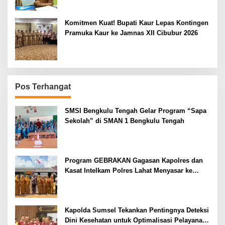
Komitmen Kuat! Bupati Kaur Lepas Kontingen
Pramuka Kaur ke Jamnas XII Cibubur 2026
Pos Terhangat
SMSI Bengkulu Tengah Gelar Program “Sapa
Sekolah” di SMAN 1 Bengkulu Tengah
Program GEBRAKAN Gagasan Kapolres dan
Kasat Intelkam Polres Lahat Menyasar ke
Siswa SDN dan SMPN di Jarai
Kapolda Sumsel Tekankan Pentingnya Deteksi
Dini Kesehatan untuk Optimalisasi Pelayanan