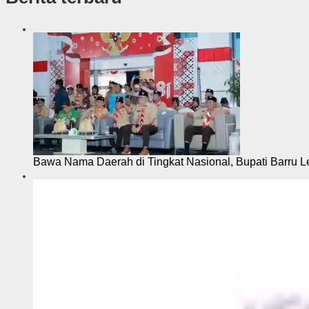
i
Bawa Nama Daerah di Tingkat Nasional, Bupati Barru L