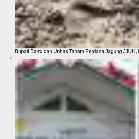
Bupati Barru dan Unhas Tanam Perdana Jagung JJUH, 