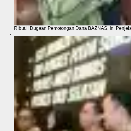
Ribut.!! Dugaan Pemotongan Dana BAZNAS, Ini Penje