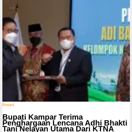
i
Reward
Bupati Kampar Terima
Penghargaan Lencana Adhi Bhakti
Tani Nelayan Utama Dari KTNA