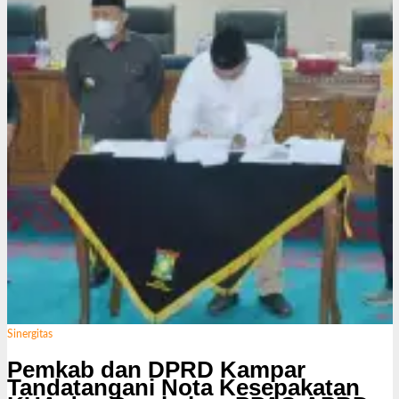
s
i
Sinergitas
Pemkab dan DPRD Kampar
Tandatangani Nota Kesepakatan