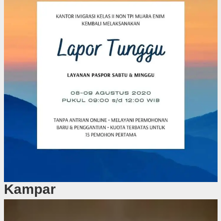
Kampar