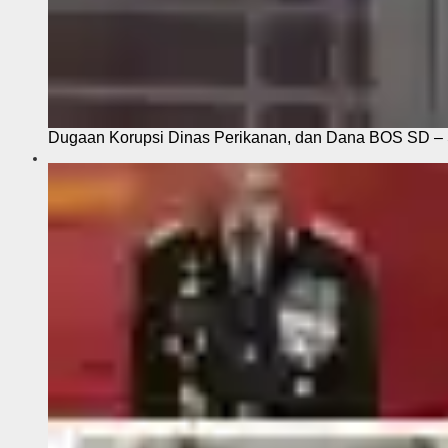
Dugaan Korupsi Dinas Perikanan, dan Dana BOS SD – S