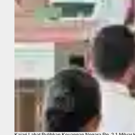
Kajari Lahat Pulihkan Keuangan Negara Rp. 2,1 Milyar