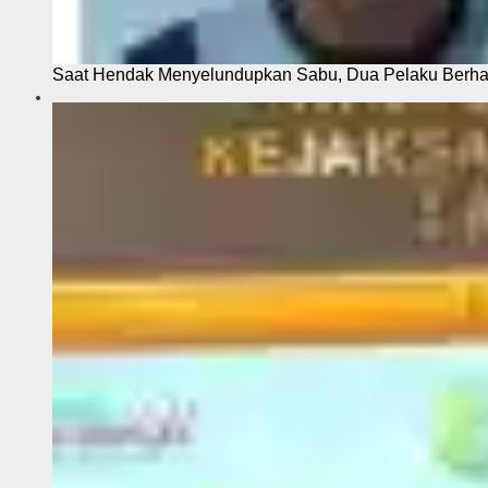
Saat Hendak Menyelundupkan Sabu, Dua Pelaku Berhas