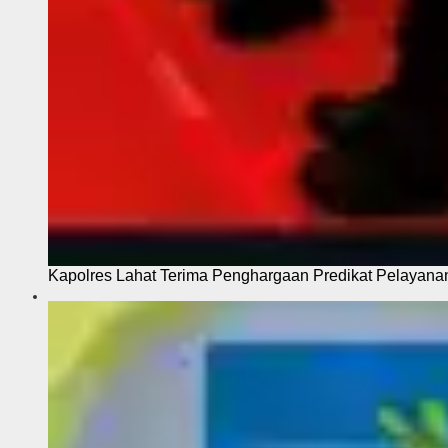
Kapolres Lahat Terima Penghargaan Predikat Pelayana