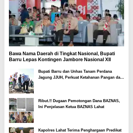
Bawa Nama Daerah di Tingkat Nasional, Bupati
Barru Lepas Kontingen Jambore Nasional XII
Bupati Barru dan Unhas Tanam Perdana
Jagung JJUH, Perkuat Ketahanan Pangan dan
Kesejahteraan Petani
Ribut.!! Dugaan Pemotongan Dana BAZNAS,
Ini Penjelasan Ketua BAZNAS Lahat
Kapolres Lahat Terima Penghargaan Predikat