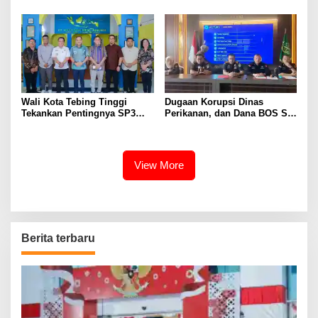
Sumsel Tahun 2026
Wali Kota Tebing Tinggi
Dugaan Korupsi Dinas
Tekankan Pentingnya SP3
Perikanan, dan Dana BOS SD
Catin Cegah Stunting
– SMP Tahun 2025 – 2026
Terus Dipertajam Kajari Lahat
View More
Berita terbaru