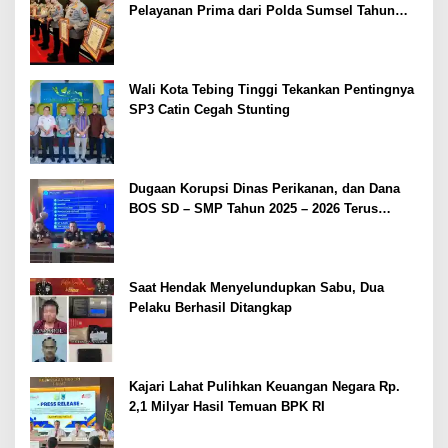
Pelayanan Prima dari Polda Sumsel Tahun
2026
Wali Kota Tebing Tinggi Tekankan Pentingnya
SP3 Catin Cegah Stunting
Dugaan Korupsi Dinas Perikanan, dan Dana
BOS SD – SMP Tahun 2025 – 2026 Terus
Dipertajam Kajari Lahat
Saat Hendak Menyelundupkan Sabu, Dua
Pelaku Berhasil Ditangkap
Kajari Lahat Pulihkan Keuangan Negara Rp.
2,1 Milyar Hasil Temuan BPK RI