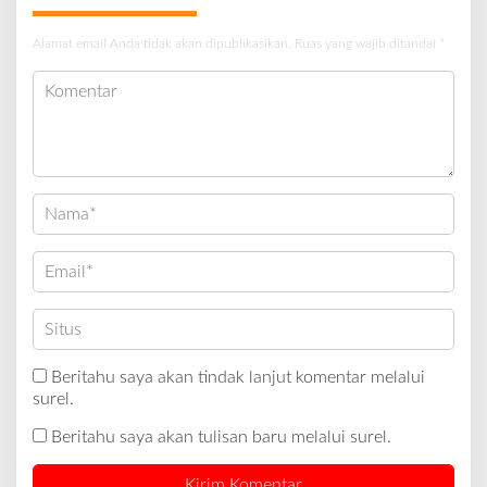
Alamat email Anda tidak akan dipublikasikan.
Ruas yang wajib ditandai
*
Beritahu saya akan tindak lanjut komentar melalui
surel.
Beritahu saya akan tulisan baru melalui surel.