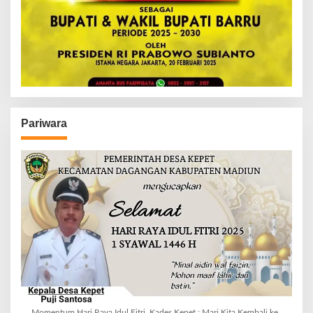
Pariwara
Momentum Hari Raya Idul Fitri, Kades Kepet : Mari Kita Kembali ke