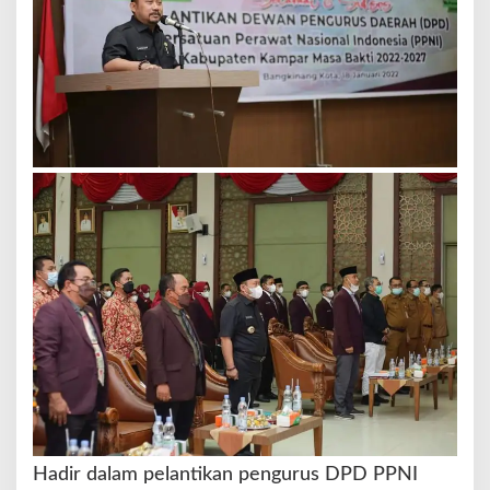
a
r
Hadir dalam pelantikan pengurus DPD PPNI