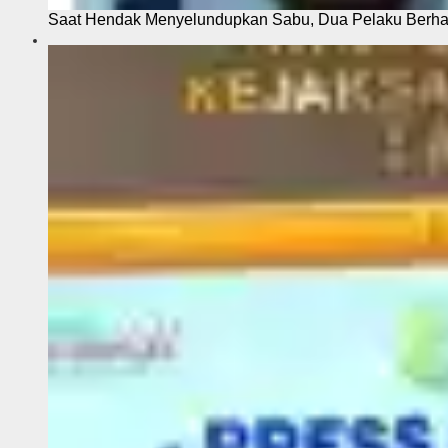
Saat Hendak Menyelundupkan Sabu, Dua Pelaku Berhas