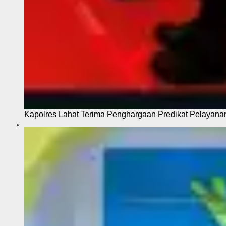
Kapolres Lahat Terima Penghargaan Predikat Pelayana