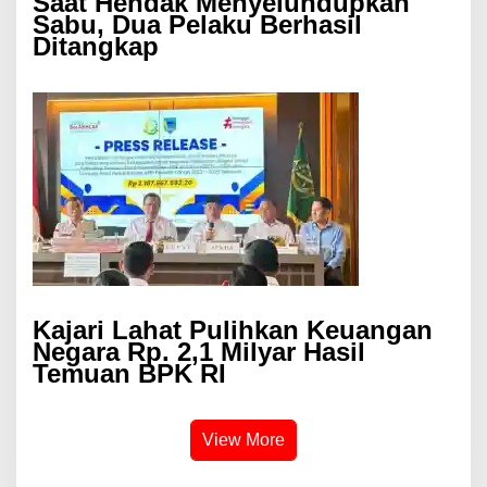
Saat Hendak Menyelundupkan
Sabu, Dua Pelaku Berhasil
Ditangkap
Kajari Lahat Pulihkan Keuangan
Negara Rp. 2,1 Milyar Hasil
Temuan BPK RI
View More