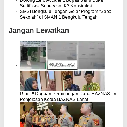
Dorong Zero Accident, Bupati Barru Buka
Sertifikasi Supervisor K3 Konstruksi
SMSI Bengkulu Tengah Gelar Program “Sapa
Sekolah” di SMAN 1 Bengkulu Tengah
Jangan Lewatkan
Ribut.!! Dugaan Pemotongan Dana BAZNAS, Ini
Penjelasan Ketua BAZNAS Lahat