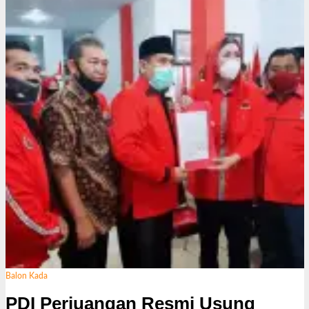
Balon Kada
PDI Perjuangan Resmi Usung