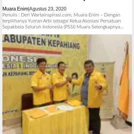
Muara Enim
|
Agustus 23, 2020
o
l
Penulis : Deri Wartainspirasi.com, Muara Enim – Dengan
e
terpilihanya Yusran Arbi sebagai Ketua Asosiasi Persatuan
h
Sepakbola Seluruh Indonesia (PSSI) Muara
Selengkapnya…
R
e
d
a
k
s
i