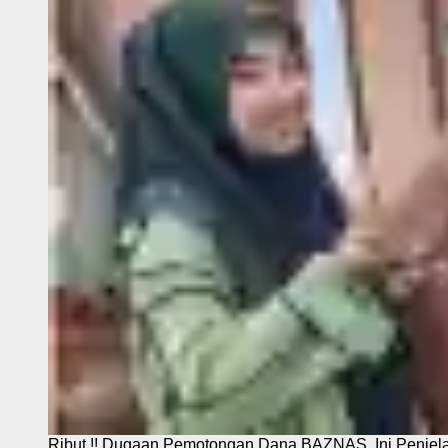
Ribut.!! Dugaan Pemotongan Dana BAZNAS, Ini Penje