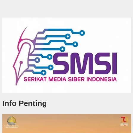
Info Penting