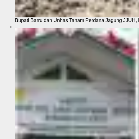
Bupati Barru dan Unhas Tanam Perdana Jagung JJUH, 