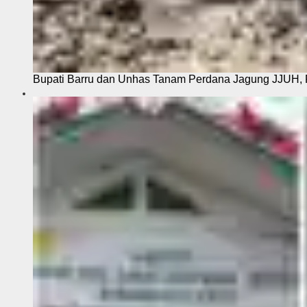
Bupati Barru dan Unhas Tanam Perdana Jagung JJUH, 