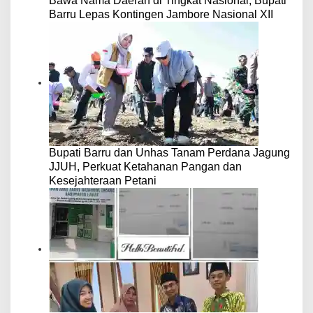
Bawa Nama Daerah di Tingkat Nasional, Bupati
Barru Lepas Kontingen Jambore Nasional XII
Bupati Barru dan Unhas Tanam Perdana Jagung
JJUH, Perkuat Ketahanan Pangan dan
Kesejahteraan Petani