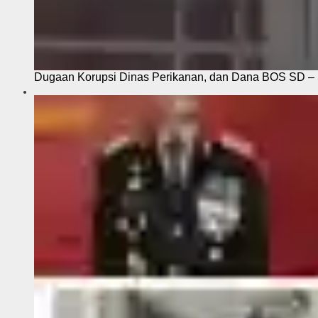
Dugaan Korupsi Dinas Perikanan, dan Dana BOS SD – S