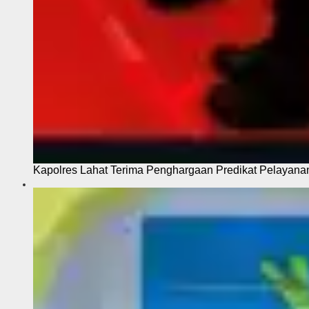
Kapolres Lahat Terima Penghargaan Predikat Pelayana