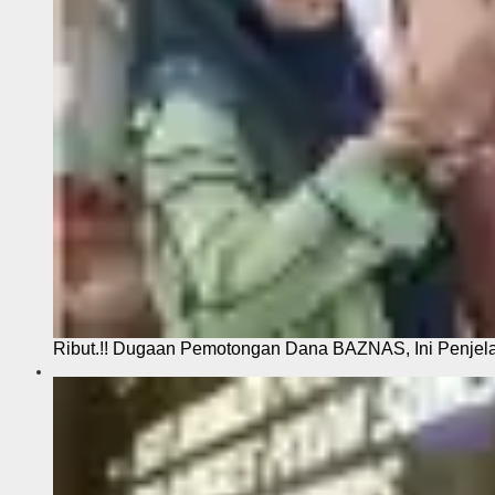
Ribut.!! Dugaan Pemotongan Dana BAZNAS, Ini Penje