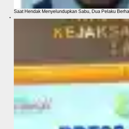
Saat Hendak Menyelundupkan Sabu, Dua Pelaku Berhas