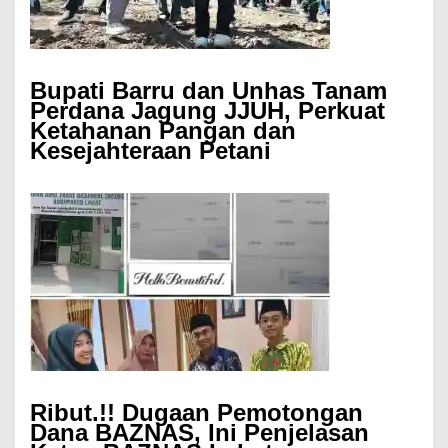
Bupati Barru dan Unhas Tanam
Perdana Jagung JJUH, Perkuat
Ketahanan Pangan dan
Kesejahteraan Petani
Ribut.!! Dugaan Pemotongan
Dana BAZNAS, Ini Penjelasan