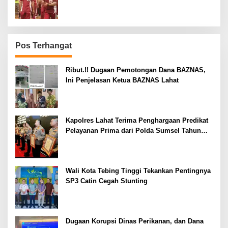
Kepolisian
Pos Terhangat
Ribut.!! Dugaan Pemotongan Dana BAZNAS,
Ini Penjelasan Ketua BAZNAS Lahat
Kapolres Lahat Terima Penghargaan Predikat
Pelayanan Prima dari Polda Sumsel Tahun
2026
Wali Kota Tebing Tinggi Tekankan Pentingnya
SP3 Catin Cegah Stunting
Dugaan Korupsi Dinas Perikanan, dan Dana