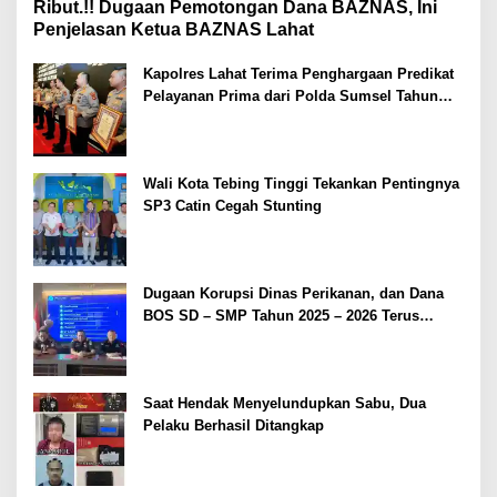
Ribut.!! Dugaan Pemotongan Dana BAZNAS, Ini
Penjelasan Ketua BAZNAS Lahat
Kapolres Lahat Terima Penghargaan Predikat
Pelayanan Prima dari Polda Sumsel Tahun
2026
Wali Kota Tebing Tinggi Tekankan Pentingnya
SP3 Catin Cegah Stunting
Dugaan Korupsi Dinas Perikanan, dan Dana
BOS SD – SMP Tahun 2025 – 2026 Terus
Dipertajam Kajari Lahat
Saat Hendak Menyelundupkan Sabu, Dua
Pelaku Berhasil Ditangkap