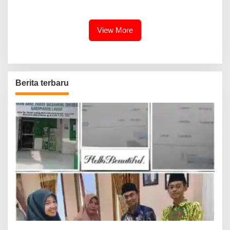
Pelaku Berhasil Ditangkap
Milyar Hasil Temuan BPK RI
View More
Berita terbaru