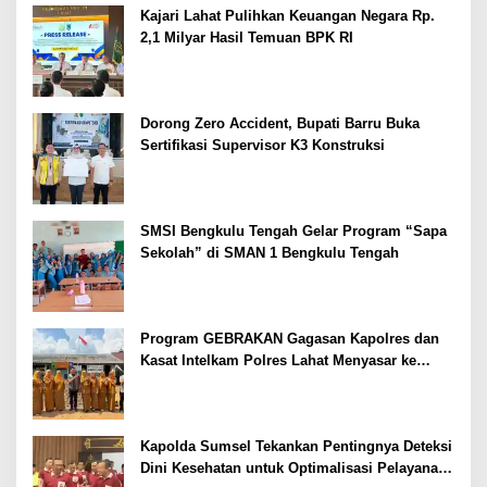
Kajari Lahat Pulihkan Keuangan Negara Rp.
2,1 Milyar Hasil Temuan BPK RI
Dorong Zero Accident, Bupati Barru Buka
Sertifikasi Supervisor K3 Konstruksi
SMSI Bengkulu Tengah Gelar Program “Sapa
Sekolah” di SMAN 1 Bengkulu Tengah
Program GEBRAKAN Gagasan Kapolres dan
Kasat Intelkam Polres Lahat Menyasar ke
Siswa SDN dan SMPN di Jarai
Kapolda Sumsel Tekankan Pentingnya Deteksi
Dini Kesehatan untuk Optimalisasi Pelayanan