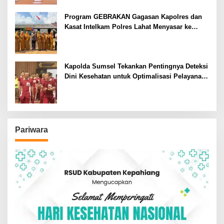
Program GEBRAKAN Gagasan Kapolres dan
Kasat Intelkam Polres Lahat Menyasar ke
Siswa SDN dan SMPN di Jarai
Kapolda Sumsel Tekankan Pentingnya Deteksi
Dini Kesehatan untuk Optimalisasi Pelayanan
Kepolisian
Pariwara