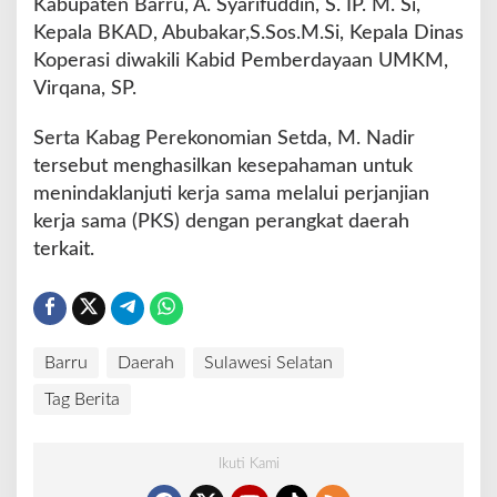
Kabupaten Barru, A. Syarifuddin, S. IP. M. Si,
Kepala BKAD, Abubakar,S.Sos.M.Si, Kepala Dinas
Koperasi diwakili Kabid Pemberdayaan UMKM,
Virqana, SP.
Serta Kabag Perekonomian Setda, M. Nadir
tersebut menghasilkan kesepahaman untuk
menindaklanjuti kerja sama melalui perjanjian
kerja sama (PKS) dengan perangkat daerah
terkait.
Barru
Daerah
Sulawesi Selatan
Tag Berita
Ikuti Kami