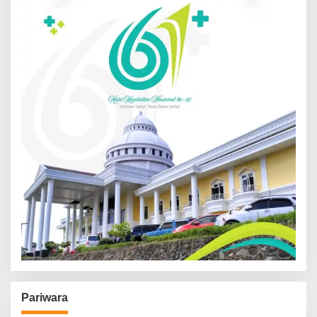
Pariwara