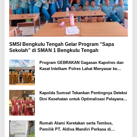
SMSI Bengkulu Tengah Gelar Program “Sapa
Sekolah” di SMAN 1 Bengkulu Tengah
Program GEBRAKAN Gagasan Kapolres dan
Kasat Intelkam Polres Lahat Menyasar ke
Siswa SDN dan SMPN di Jarai
Kapolda Sumsel Tekankan Pentingnya Deteksi
Dini Kesehatan untuk Optimalisasi Pelayanan
Kepolisian
Rumah Alami Keretakan serta Tembus,
Pemilik PT. Aldiva Mandiri Perkasa di
Polisikan