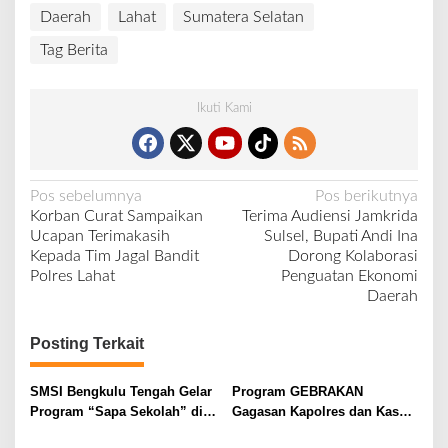
Daerah
Lahat
Sumatera Selatan
Tag Berita
Ikuti Kami
N
Pos sebelumnya
Pos berikutnya
Korban Curat Sampaikan
Terima Audiensi Jamkrida
a
Ucapan Terimakasih
Sulsel, Bupati Andi Ina
v
Kepada Tim Jagal Bandit
Dorong Kolaborasi
Polres Lahat
Penguatan Ekonomi
i
Daerah
g
a
Posting Terkait
s
i
SMSI Bengkulu Tengah Gelar
Program GEBRAKAN
Program “Sapa Sekolah” di
Gagasan Kapolres dan Kasat
p
SMAN 1 Bengkulu Tengah
Intelkam Polres Lahat