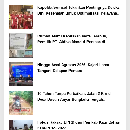
Kapolda Sumsel Tekankan Pentingnya Deteksi
Dini Kesehatan untuk Optimalisasi Pelayanan
Kepolisian
Rumah Alami Keretakan serta Tembus,
Pemilik PT. Aldiva Mandiri Perkasa di
Polisikan
Hingga Awal Agustus 2026, Kajari Lahat
Tangani Delapan Perkara
10 Tahun Tanpa Perbaikan, Jalan 2 Km di
Desa Dusun Anyar Bengkulu Tengah
Berlumpur dan Berlubang
Fokus Rakyat, DPRD dan Pemkab Kaur Bahas
KUA-PPAS 2027