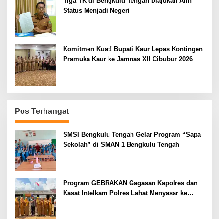
Tiga TK di Bengkulu Tengah Diajukan Alih
Status Menjadi Negeri
Komitmen Kuat! Bupati Kaur Lepas Kontingen
Pramuka Kaur ke Jamnas XII Cibubur 2026
Pos Terhangat
SMSI Bengkulu Tengah Gelar Program “Sapa
Sekolah” di SMAN 1 Bengkulu Tengah
Program GEBRAKAN Gagasan Kapolres dan
Kasat Intelkam Polres Lahat Menyasar ke
Siswa SDN dan SMPN di Jarai