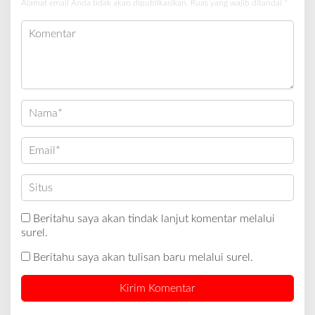
Alamat email Anda tidak akan dipublikasikan.
Ruas yang wajib ditandai
*
Beritahu saya akan tindak lanjut komentar melalui
surel.
Beritahu saya akan tulisan baru melalui surel.