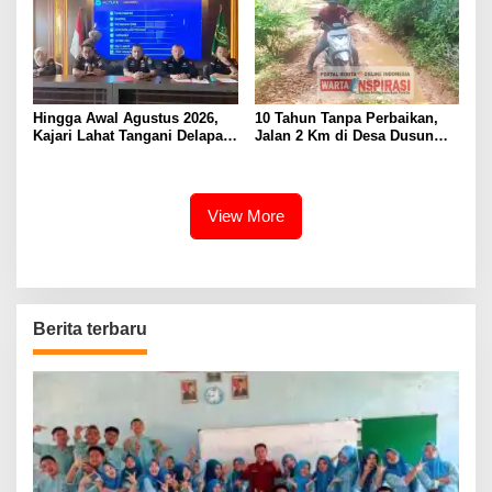
Hingga Awal Agustus 2026,
10 Tahun Tanpa Perbaikan,
Kajari Lahat Tangani Delapan
Jalan 2 Km di Desa Dusun
Perkara
Anyar Bengkulu Tengah
Berlumpur dan Berlubang
View More
Berita terbaru