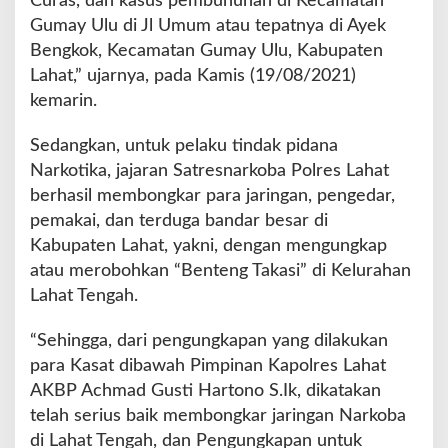
Curas, dan kasus pembunuhan di Kecamatan
Gumay Ulu di Jl Umum atau tepatnya di Ayek
Bengkok, Kecamatan Gumay Ulu, Kabupaten
Lahat,” ujarnya, pada Kamis (19/08/2021)
kemarin.
Sedangkan, untuk pelaku tindak pidana
Narkotika, jajaran Satresnarkoba Polres Lahat
berhasil membongkar para jaringan, pengedar,
pemakai, dan terduga bandar besar di
Kabupaten Lahat, yakni, dengan mengungkap
atau merobohkan “Benteng Takasi” di Kelurahan
Lahat Tengah.
“Sehingga, dari pengungkapan yang dilakukan
para Kasat dibawah Pimpinan Kapolres Lahat
AKBP Achmad Gusti Hartono S.Ik, dikatakan
telah serius baik membongkar jaringan Narkoba
di Lahat Tengah, dan Pengungkapan untuk