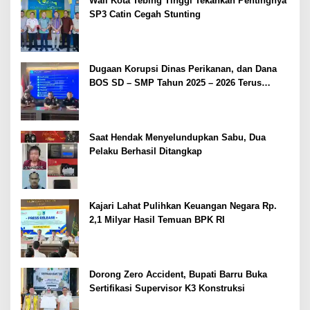
Wali Kota Tebing Tinggi Tekankan Pentingnya
SP3 Catin Cegah Stunting
Dugaan Korupsi Dinas Perikanan, dan Dana
BOS SD – SMP Tahun 2025 – 2026 Terus
Dipertajam Kajari Lahat
Saat Hendak Menyelundupkan Sabu, Dua
Pelaku Berhasil Ditangkap
Kajari Lahat Pulihkan Keuangan Negara Rp.
2,1 Milyar Hasil Temuan BPK RI
Dorong Zero Accident, Bupati Barru Buka
Sertifikasi Supervisor K3 Konstruksi