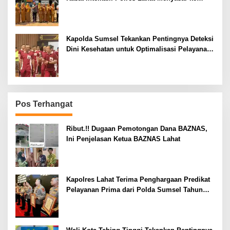
Siswa SDN dan SMPN di Jarai
Kapolda Sumsel Tekankan Pentingnya Deteksi
Dini Kesehatan untuk Optimalisasi Pelayanan
Kepolisian
Pos Terhangat
Ribut.!! Dugaan Pemotongan Dana BAZNAS,
Ini Penjelasan Ketua BAZNAS Lahat
Kapolres Lahat Terima Penghargaan Predikat
Pelayanan Prima dari Polda Sumsel Tahun
2026