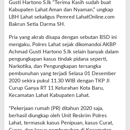
Gusti Hartono S.Ik “Terima Kasih sudah buat
Kabupaten Lahat Aman dan Nyaman,” ungkap
LBH Lahat sekaligus Pemred LahatOnline.com
Bakrun Setia Darma SH.
Pria yang akrab disapa dengan sebutan BSD ini
mengaku, Polres Lahat sejak dikomandoi AKBP
Achmad Gusti Hartono S.Ik selain banyak dalam
pengungkapan kasus tindak pidana seperti,
Narkotika, dan Pengungkapan tersangka
pembunuhan yang terjadi Selasa 01 Desember
2020 sekira pukul 11.30 WIB dengan TKP Jl
Curup Ganya RT 11 Kelurahan Kota Baru,
Kecamatan Lahat Kabupaten Lahat.
“Pekerjaan rumah (PR) ditahun 2020 saja,
berhasil diungkap oleh Unit Reskrim Polres
Lahat, termasuk kasus Penipuan, kasus Curat,