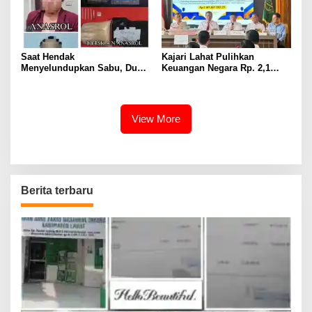
Saat Hendak
Kajari Lahat Pulihkan
Menyelundupkan Sabu, Dua
Keuangan Negara Rp. 2,1
Pelaku Berhasil Ditangkap
Milyar Hasil Temuan BPK RI
View More
Berita terbaru