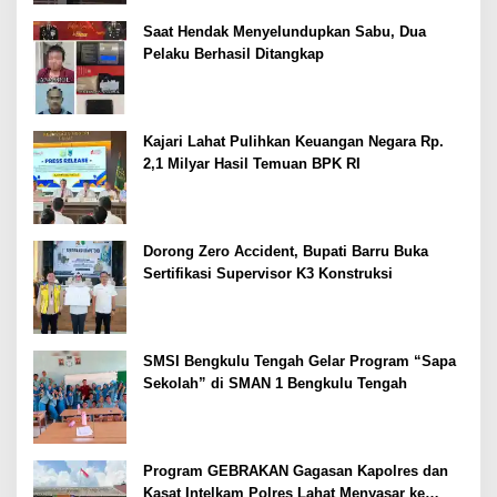
Saat Hendak Menyelundupkan Sabu, Dua
Pelaku Berhasil Ditangkap
Kajari Lahat Pulihkan Keuangan Negara Rp.
2,1 Milyar Hasil Temuan BPK RI
Dorong Zero Accident, Bupati Barru Buka
Sertifikasi Supervisor K3 Konstruksi
SMSI Bengkulu Tengah Gelar Program “Sapa
Sekolah” di SMAN 1 Bengkulu Tengah
Program GEBRAKAN Gagasan Kapolres dan
Kasat Intelkam Polres Lahat Menyasar ke