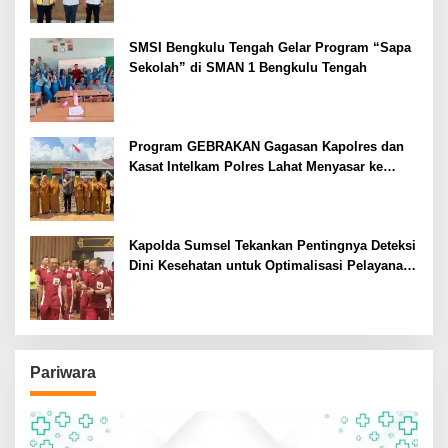
SMSI Bengkulu Tengah Gelar Program “Sapa
Sekolah” di SMAN 1 Bengkulu Tengah
Program GEBRAKAN Gagasan Kapolres dan
Kasat Intelkam Polres Lahat Menyasar ke
Siswa SDN dan SMPN di Jarai
Kapolda Sumsel Tekankan Pentingnya Deteksi
Dini Kesehatan untuk Optimalisasi Pelayanan
Kepolisian
Pariwara