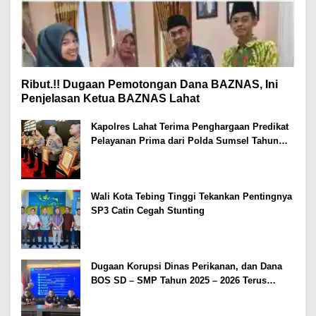
Ribut.!! Dugaan Pemotongan Dana BAZNAS, Ini
Penjelasan Ketua BAZNAS Lahat
Kapolres Lahat Terima Penghargaan Predikat
Pelayanan Prima dari Polda Sumsel Tahun
2026
Wali Kota Tebing Tinggi Tekankan Pentingnya
SP3 Catin Cegah Stunting
Dugaan Korupsi Dinas Perikanan, dan Dana
BOS SD – SMP Tahun 2025 – 2026 Terus
Dipertajam Kajari Lahat