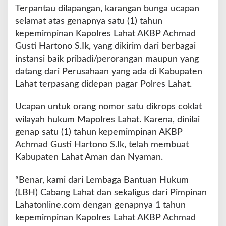
a
Terpantau dilapangan, karangan bunga ucapan
m
selamat atas genapnya satu (1) tahun
a
kepemimpinan Kapolres Lahat AKBP Achmad
n
Gusti Hartono S.Ik, yang dikirim dari berbagai
instansi baik pribadi/perorangan maupun yang
datang dari Perusahaan yang ada di Kabupaten
Lahat terpasang didepan pagar Polres Lahat.
Ucapan untuk orang nomor satu dikrops coklat
wilayah hukum Mapolres Lahat. Karena, dinilai
genap satu (1) tahun kepemimpinan AKBP
Achmad Gusti Hartono S.Ik, telah membuat
Kabupaten Lahat Aman dan Nyaman.
“Benar, kami dari Lembaga Bantuan Hukum
(LBH) Cabang Lahat dan sekaligus dari Pimpinan
Lahatonline.com dengan genapnya 1 tahun
kepemimpinan Kapolres Lahat AKBP Achmad