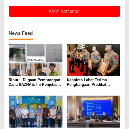
News Feed
Ribut.!! Dugaan Pemotongan
Kapolres Lahat Terima
Dana BAZNAS, Ini Penjelasan
Penghargaan Predikat
Ketua BAZNAS Lahat
Pelayanan Prima dari Polda
Sumsel Tahun 2026