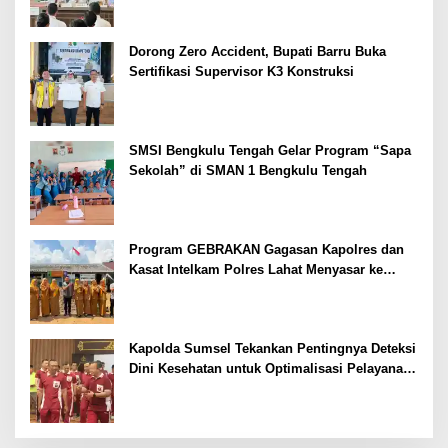
Dorong Zero Accident, Bupati Barru Buka
Sertifikasi Supervisor K3 Konstruksi
SMSI Bengkulu Tengah Gelar Program “Sapa
Sekolah” di SMAN 1 Bengkulu Tengah
Program GEBRAKAN Gagasan Kapolres dan
Kasat Intelkam Polres Lahat Menyasar ke
Siswa SDN dan SMPN di Jarai
Kapolda Sumsel Tekankan Pentingnya Deteksi
Dini Kesehatan untuk Optimalisasi Pelayanan
Kepolisian