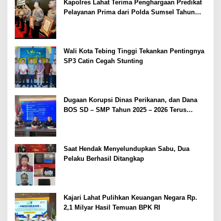
Kapolres Lahat Terima Penghargaan Predikat
Pelayanan Prima dari Polda Sumsel Tahun
2026
Wali Kota Tebing Tinggi Tekankan Pentingnya
SP3 Catin Cegah Stunting
Dugaan Korupsi Dinas Perikanan, dan Dana
BOS SD – SMP Tahun 2025 – 2026 Terus
Dipertajam Kajari Lahat
Saat Hendak Menyelundupkan Sabu, Dua
Pelaku Berhasil Ditangkap
Kajari Lahat Pulihkan Keuangan Negara Rp.
2,1 Milyar Hasil Temuan BPK RI