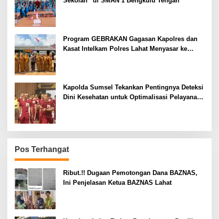
Sekolah” di SMAN 1 Bengkulu Tengah
Program GEBRAKAN Gagasan Kapolres dan
Kasat Intelkam Polres Lahat Menyasar ke
Siswa SDN dan SMPN di Jarai
Kapolda Sumsel Tekankan Pentingnya Deteksi
Dini Kesehatan untuk Optimalisasi Pelayanan
Kepolisian
Pos Terhangat
Ribut.!! Dugaan Pemotongan Dana BAZNAS,
Ini Penjelasan Ketua BAZNAS Lahat