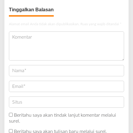
Tinggalkan Balasan
Alamat email Anda tidak akan dipublikasikan.
Ruas yang wajib ditandai
*
Beritahu saya akan tindak lanjut komentar melalui
surel.
Beritahu saya akan tulisan baru melalui surel.