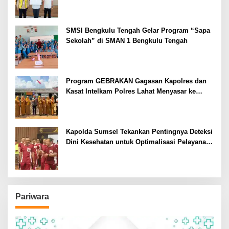
SMSI Bengkulu Tengah Gelar Program “Sapa
Sekolah” di SMAN 1 Bengkulu Tengah
Program GEBRAKAN Gagasan Kapolres dan
Kasat Intelkam Polres Lahat Menyasar ke
Siswa SDN dan SMPN di Jarai
Kapolda Sumsel Tekankan Pentingnya Deteksi
Dini Kesehatan untuk Optimalisasi Pelayanan
Kepolisian
Pariwara