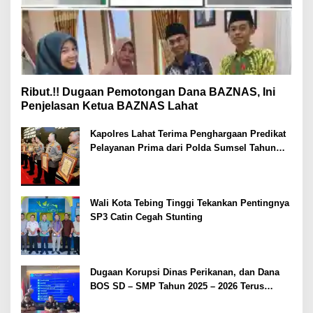
Ribut.!! Dugaan Pemotongan Dana BAZNAS, Ini
Penjelasan Ketua BAZNAS Lahat
Kapolres Lahat Terima Penghargaan Predikat
Pelayanan Prima dari Polda Sumsel Tahun
2026
Wali Kota Tebing Tinggi Tekankan Pentingnya
SP3 Catin Cegah Stunting
Dugaan Korupsi Dinas Perikanan, dan Dana
BOS SD – SMP Tahun 2025 – 2026 Terus
Dipertajam Kajari Lahat