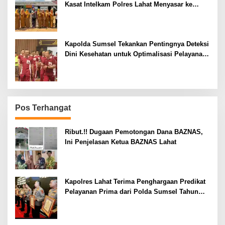
Kasat Intelkam Polres Lahat Menyasar ke
Siswa SDN dan SMPN di Jarai
Kapolda Sumsel Tekankan Pentingnya Deteksi
Dini Kesehatan untuk Optimalisasi Pelayanan
Kepolisian
Pos Terhangat
Ribut.!! Dugaan Pemotongan Dana BAZNAS,
Ini Penjelasan Ketua BAZNAS Lahat
Kapolres Lahat Terima Penghargaan Predikat
Pelayanan Prima dari Polda Sumsel Tahun
2026