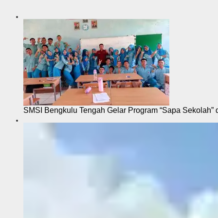
i
SMSI Bengkulu Tengah Gelar Program “Sapa Sekolah”