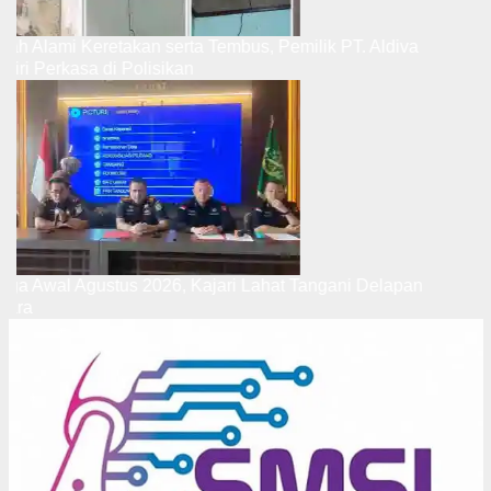
Rumah Alami Keretakan serta Tembus, Pemilik PT. Aldiva
Mandiri Perkasa di Polisikan
Hingga Awal Agustus 2026, Kajari Lahat Tangani Delapan
Perkara