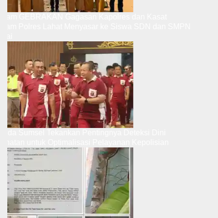
Program GEBRAKAN Gagasan Kapolres dan Kasat
Intelkam Polres Lahat Menyasar ke Siswa SDN dan SMPN
di Jarai
Kapolda Sumsel Tekankan Pentingnya Deteksi Dini
Kesehatan untuk Optimalisasi Pelayanan Kepolisian