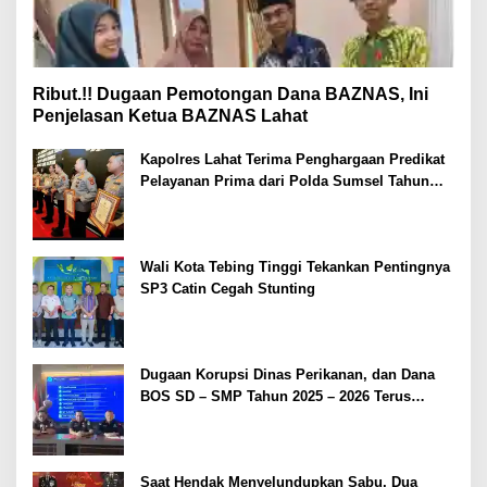
Ribut.!! Dugaan Pemotongan Dana BAZNAS, Ini
Penjelasan Ketua BAZNAS Lahat
Kapolres Lahat Terima Penghargaan Predikat
Pelayanan Prima dari Polda Sumsel Tahun
2026
Wali Kota Tebing Tinggi Tekankan Pentingnya
SP3 Catin Cegah Stunting
Dugaan Korupsi Dinas Perikanan, dan Dana
BOS SD – SMP Tahun 2025 – 2026 Terus
Dipertajam Kajari Lahat
Saat Hendak Menyelundupkan Sabu, Dua