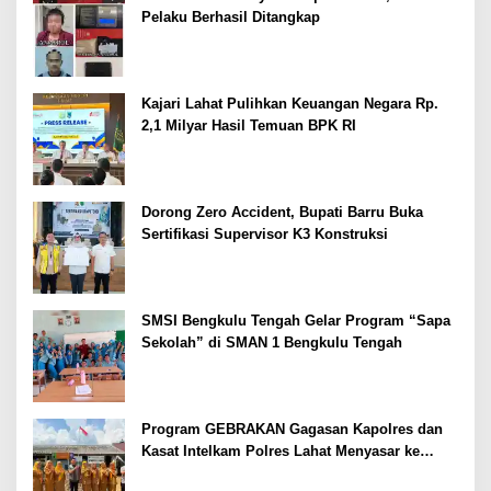
Pelaku Berhasil Ditangkap
Kajari Lahat Pulihkan Keuangan Negara Rp.
2,1 Milyar Hasil Temuan BPK RI
Dorong Zero Accident, Bupati Barru Buka
Sertifikasi Supervisor K3 Konstruksi
SMSI Bengkulu Tengah Gelar Program “Sapa
Sekolah” di SMAN 1 Bengkulu Tengah
Program GEBRAKAN Gagasan Kapolres dan
Kasat Intelkam Polres Lahat Menyasar ke
Siswa SDN dan SMPN di Jarai