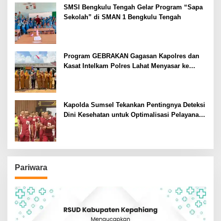
SMSI Bengkulu Tengah Gelar Program “Sapa
Sekolah” di SMAN 1 Bengkulu Tengah
Program GEBRAKAN Gagasan Kapolres dan
Kasat Intelkam Polres Lahat Menyasar ke
Siswa SDN dan SMPN di Jarai
Kapolda Sumsel Tekankan Pentingnya Deteksi
Dini Kesehatan untuk Optimalisasi Pelayanan
Kepolisian
Pariwara