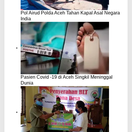
Pol Airud Polda Aceh Tahan Kapal Asal Negara
India
Pasien Covid -19 di Aceh Singkil Meninggal
Dunia