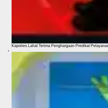
Kapolres Lahat Terima Penghargaan Predikat Pelayana