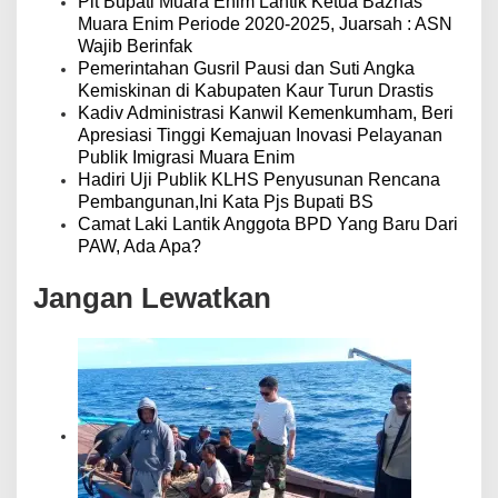
Plt Bupati Muara Enim Lantik Ketua Baznas
Muara Enim Periode 2020-2025, Juarsah : ASN
Wajib Berinfak
Pemerintahan Gusril Pausi dan Suti Angka
Kemiskinan di Kabupaten Kaur Turun Drastis
Kadiv Administrasi Kanwil Kemenkumham, Beri
Apresiasi Tinggi Kemajuan Inovasi Pelayanan
Publik Imigrasi Muara Enim
Hadiri Uji Publik KLHS Penyusunan Rencana
Pembangunan,Ini Kata Pjs Bupati BS
Camat Laki Lantik Anggota BPD Yang Baru Dari
PAW, Ada Apa?
Jangan Lewatkan