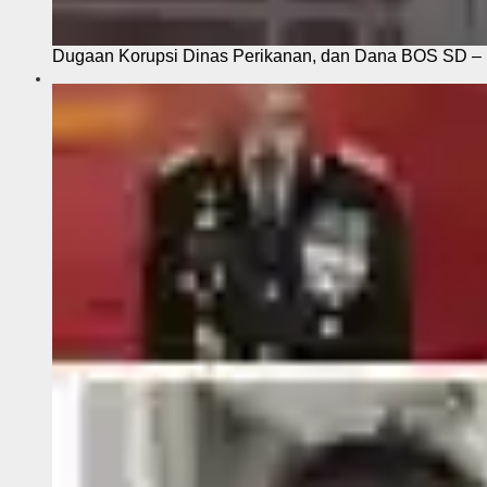
Dugaan Korupsi Dinas Perikanan, dan Dana BOS SD – S