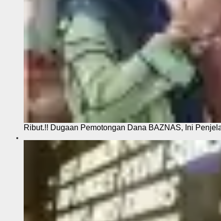
Ribut.!! Dugaan Pemotongan Dana BAZNAS, Ini Penje