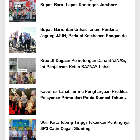
Bupati Barru Lepas Kontingen Jambore
Nasional XII
Bupati Barru dan Unhas Tanam Perdana
Jagung JJUH, Perkuat Ketahanan Pangan dan
Kesejahteraan Petani
Ribut.!! Dugaan Pemotongan Dana BAZNAS,
Ini Penjelasan Ketua BAZNAS Lahat
Kapolres Lahat Terima Penghargaan Predikat
Pelayanan Prima dari Polda Sumsel Tahun
2026
Wali Kota Tebing Tinggi Tekankan Pentingnya
SP3 Catin Cegah Stunting