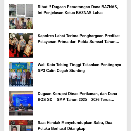
Ribut.!! Dugaan Pemotongan Dana BAZNAS,
Ini Penjelasan Ketua BAZNAS Lahat
Kapolres Lahat Terima Penghargaan Predikat
Pelayanan Prima dari Polda Sumsel Tahun
2026
Wali Kota Tebing Tinggi Tekankan Pentingnya
SP3 Catin Cegah Stunting
Dugaan Korupsi Dinas Perikanan, dan Dana
BOS SD – SMP Tahun 2025 – 2026 Terus
Dipertajam Kajari Lahat
Saat Hendak Menyelundupkan Sabu, Dua
Pelaku Berhasil Ditangkap