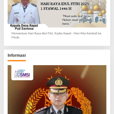
Momentum Hari Raya Idul Fitri, Kades Kepet : Mari Kita Kembali ke
Fitrah.
Informasi