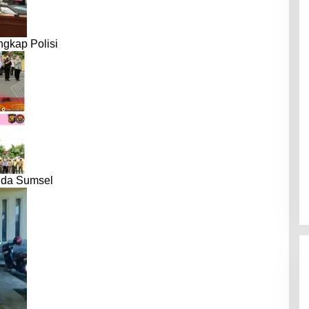
gkap Polisi
lda Sumsel