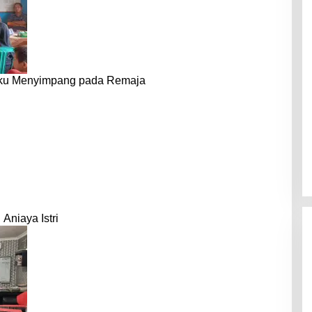
laku Menyimpang pada Remaja
Aniaya Istri