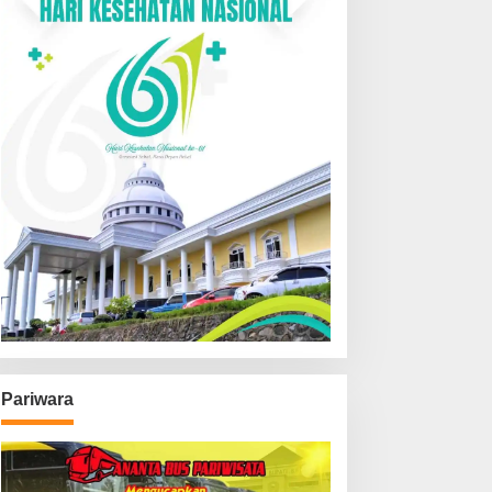
Pariwara