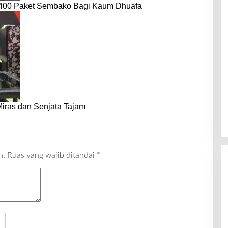
 400 Paket Sembako Bagi Kaum Dhuafa
iras dan Senjata Tajam
n.
Ruas yang wajib ditandai
*