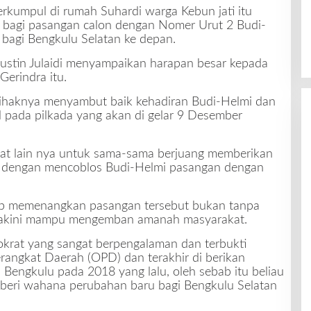
rkumpul di rumah Suhardi warga Kebun jati itu
 bagi pasangan calon dengan Nomer Urut 2 Budi-
bagi Bengkulu Selatan ke depan.
ustin Julaidi menyampaikan harapan besar kepada
erindra itu.
pihaknya menyambut baik kehadiran Budi-Helmi dan
 pada pilkada yang akan di gelar 9 Desember
at lain nya untuk sama-sama berjuang memberikan
i dengan mencoblos Budi-Helmi pasangan dengan
iap memenangkan pasangan tersebut bukan tanpa
 yakini mampu mengemban amanah masyarakat.
okrat yang sangat berpengalaman dan terbukti
rangkat Daerah (OPD) dan terakhir di berikan
 Bengkulu pada 2018 yang lalu, oleh sebab itu beliau
eri wahana perubahan baru bagi Bengkulu Selatan