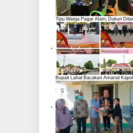
Tipu Warga Pagar Alam, Dukun Ditan
Bupati Lahat Bacakan Amanat Kapo