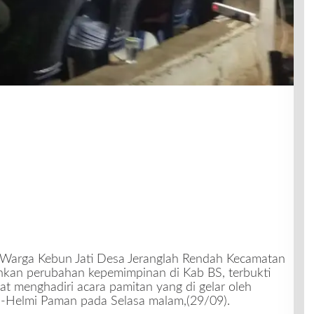
 Warga Kebun Jati Desa Jeranglah Rendah Kecamatan
nkan perubahan kepemimpinan di Kab BS, terbukti
t menghadiri acara pamitan yang di gelar oleh
-Helmi Paman pada Selasa malam,(29/09).