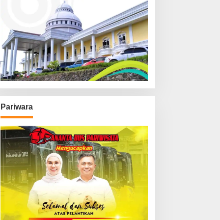
Pariwara