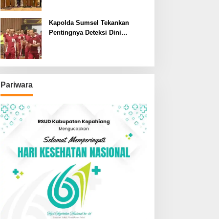
SDN dan SMPN di Jarai
Kapolda Sumsel Tekankan
Pentingnya Deteksi Dini
Kesehatan untuk Optimalisasi
Pelayanan Kepolisian
Pariwara