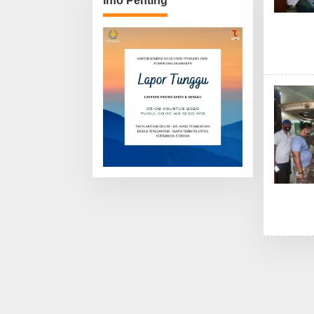
Info Penting