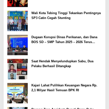
Wali Kota Tebing Tinggi Tekankan Pentingnya
SP3 Catin Cegah Stunting
Dugaan Korupsi Dinas Perikanan, dan Dana
BOS SD – SMP Tahun 2025 – 2026 Terus
Dipertajam Kajari Lahat
Saat Hendak Menyelundupkan Sabu, Dua
Pelaku Berhasil Ditangkap
Kajari Lahat Pulihkan Keuangan Negara Rp.
2,1 Milyar Hasil Temuan BPK RI