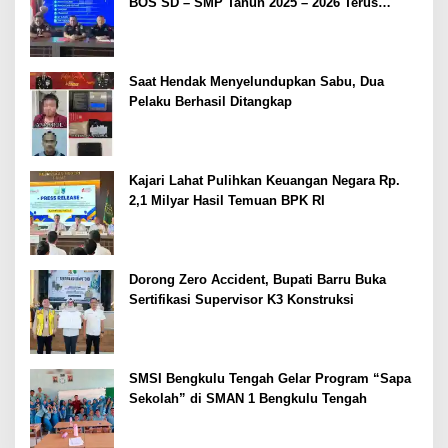
BOS SD – SMP Tahun 2025 – 2026 Terus
Dipertajam Kajari Lahat
Saat Hendak Menyelundupkan Sabu, Dua
Pelaku Berhasil Ditangkap
Kajari Lahat Pulihkan Keuangan Negara Rp.
2,1 Milyar Hasil Temuan BPK RI
Dorong Zero Accident, Bupati Barru Buka
Sertifikasi Supervisor K3 Konstruksi
SMSI Bengkulu Tengah Gelar Program “Sapa
Sekolah” di SMAN 1 Bengkulu Tengah