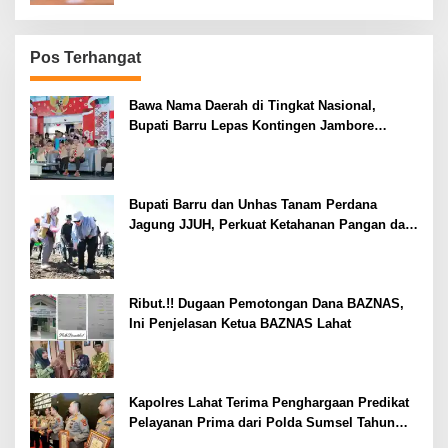
Pos Terhangat
Bawa Nama Daerah di Tingkat Nasional,
Bupati Barru Lepas Kontingen Jambore
Nasional XII
Bupati Barru dan Unhas Tanam Perdana
Jagung JJUH, Perkuat Ketahanan Pangan dan
Kesejahteraan Petani
Ribut.!! Dugaan Pemotongan Dana BAZNAS,
Ini Penjelasan Ketua BAZNAS Lahat
Kapolres Lahat Terima Penghargaan Predikat
Pelayanan Prima dari Polda Sumsel Tahun
2026