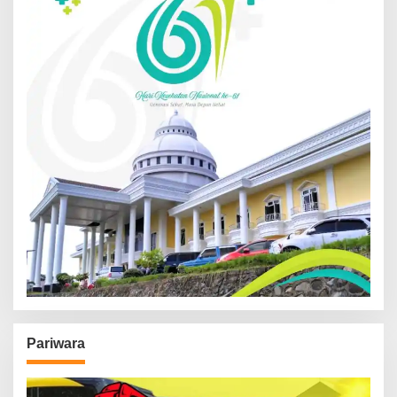
Pariwara