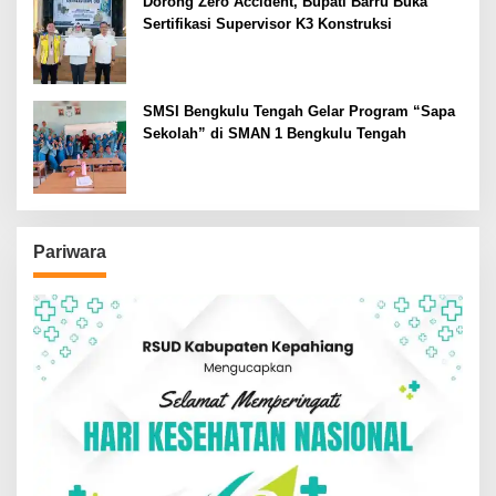
Dorong Zero Accident, Bupati Barru Buka
Sertifikasi Supervisor K3 Konstruksi
SMSI Bengkulu Tengah Gelar Program “Sapa
Sekolah” di SMAN 1 Bengkulu Tengah
Pariwara