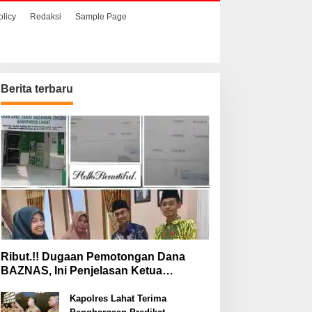
olicy
Redaksi
Sample Page
Berita terbaru
Ribut.!! Dugaan Pemotongan Dana
BAZNAS, Ini Penjelasan Ketua
BAZNAS Lahat
Kapolres Lahat Terima