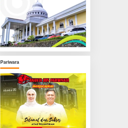
Pariwara