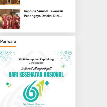
SDN dan SMPN di Jarai
Kapolda Sumsel Tekankan
Pentingnya Deteksi Dini
Kesehatan untuk Optimalisasi
Pelayanan Kepolisian
Pariwara