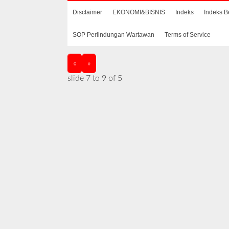
Disclaimer
EKONOMI&BISNIS
Indeks
Indeks B
SOP Perlindungan Wartawan
Terms of Service
«
»
slide
7 to 9
of 5