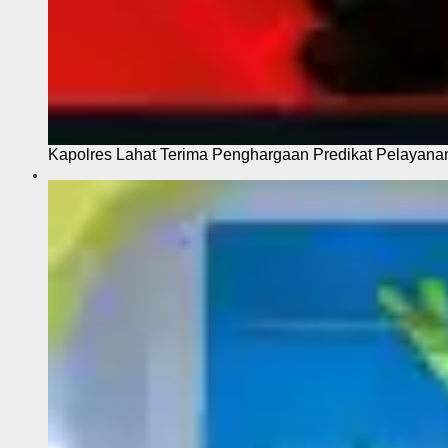
Kapolres Lahat Terima Penghargaan Predikat Pelayana