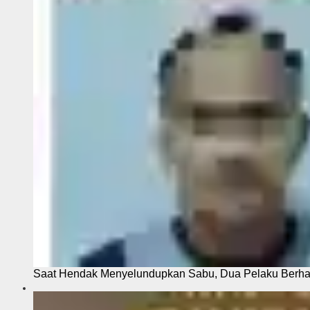
Saat Hendak Menyelundupkan Sabu, Dua Pelaku Berhas