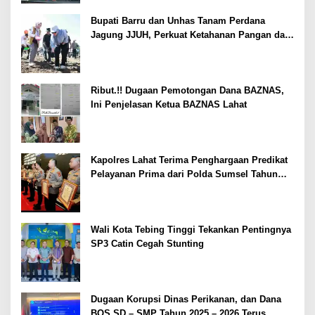
Bupati Barru dan Unhas Tanam Perdana
Jagung JJUH, Perkuat Ketahanan Pangan dan
Kesejahteraan Petani
Ribut.!! Dugaan Pemotongan Dana BAZNAS,
Ini Penjelasan Ketua BAZNAS Lahat
Kapolres Lahat Terima Penghargaan Predikat
Pelayanan Prima dari Polda Sumsel Tahun
2026
Wali Kota Tebing Tinggi Tekankan Pentingnya
SP3 Catin Cegah Stunting
Dugaan Korupsi Dinas Perikanan, dan Dana
BOS SD – SMP Tahun 2025 – 2026 Terus