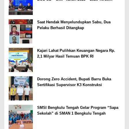
Dipertajam Kajari Lahat
Saat Hendak Menyelundupkan Sabu, Dua
Pelaku Berhasil Ditangkap
Kajari Lahat Pulihkan Keuangan Negara Rp.
2,1 Milyar Hasil Temuan BPK RI
Dorong Zero Accident, Bupati Barru Buka
Sertifikasi Supervisor K3 Konstruksi
SMSI Bengkulu Tengah Gelar Program “Sapa
Sekolah” di SMAN 1 Bengkulu Tengah