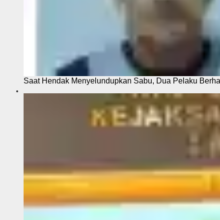
Saat Hendak Menyelundupkan Sabu, Dua Pelaku Berhas