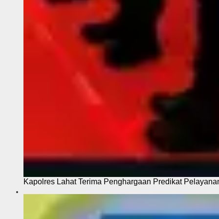
Kapolres Lahat Terima Penghargaan Predikat Pelayana