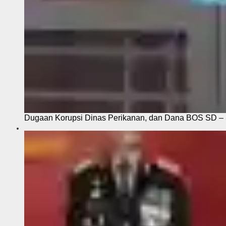
Dugaan Korupsi Dinas Perikanan, dan Dana BOS SD – S