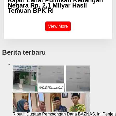
Kajari Lahat Pulihkan Keuangan
Negara Rp. 2,1 Milyar Hasil
Temuan BPK RI
View More
Berita terbaru
Ribut.!! Dugaan Pemotongan Dana BAZNAS, Ini Penje