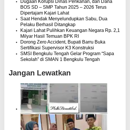
Dugaan Korupsi Dinas Perikanan, dan Dana
BOS SD – SMP Tahun 2025 – 2026 Terus
Dipertajam Kajari Lahat
Saat Hendak Menyelundupkan Sabu, Dua
Pelaku Berhasil Ditangkap
Kajari Lahat Pulihkan Keuangan Negara Rp. 2,1
Milyar Hasil Temuan BPK RI
Dorong Zero Accident, Bupati Barru Buka
Sertifikasi Supervisor K3 Konstruksi
SMSI Bengkulu Tengah Gelar Program “Sapa
Sekolah” di SMAN 1 Bengkulu Tengah
Jangan Lewatkan