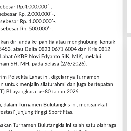
ebesar Rp.4.000.000′-.
sebesar Rp. 2.000.000′-.
sebesar Rp. 1.000.000′-.
sebesar Rp. 500.000′-.
rkan diri anda ke-panitia atau menghubungi kontak
453, atau Delta 0823 0671 6004 dan Kris 0812
Lahat AKBP Novi Edyanto SIK, MIK, melalui
nain SH, MH, pada Selasa (2/6/2026).
im Polsekta Lahat ini, digelarnya Turnamen
an untuk menjalin silaturahmi dan juga bertepatan
T) Bhayangkara ke-80 tahun 2026.
, dalam Turnamen Bulutangkis ini, mengangkat
stasi’ junjung tinggi Sportifitas.
akan Turnamen Bulutangkis ini salah satu olahraga