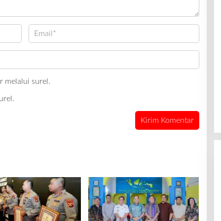
 melalui surel.
urel.