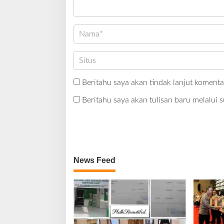
Beritahu saya akan tindak lanjut komentar
Beritahu saya akan tulisan baru melalui s
News Feed