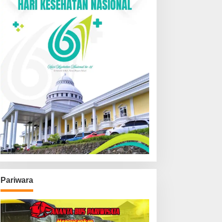
Pariwara