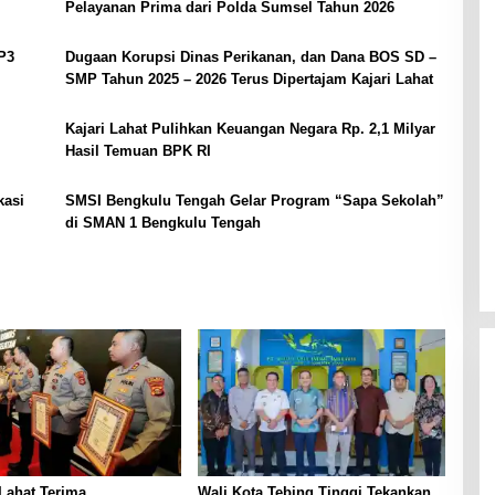
Pelayanan Prima dari Polda Sumsel Tahun 2026
P3
Dugaan Korupsi Dinas Perikanan, dan Dana BOS SD –
SMP Tahun 2025 – 2026 Terus Dipertajam Kajari Lahat
Kajari Lahat Pulihkan Keuangan Negara Rp. 2,1 Milyar
Hasil Temuan BPK RI
kasi
SMSI Bengkulu Tengah Gelar Program “Sapa Sekolah”
di SMAN 1 Bengkulu Tengah
Lahat Terima
Wali Kota Tebing Tinggi Tekankan