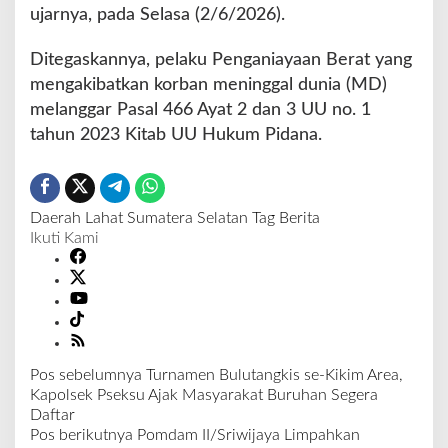
ujarnya, pada Selasa (2/6/2026).
Ditegaskannya, pelaku Penganiayaan Berat yang
mengakibatkan korban meninggal dunia (MD)
melanggar Pasal 466 Ayat 2 dan 3 UU no. 1
tahun 2023 Kitab UU Hukum Pidana.
Daerah
Lahat
Sumatera Selatan
Tag Berita
Ikuti Kami
Pos sebelumnya
Turnamen Bulutangkis se-Kikim Area,
N
Kapolsek Pseksu Ajak Masyarakat Buruhan Segera
a
Daftar
v
Pos berikutnya
Pomdam II/Sriwijaya Limpahkan