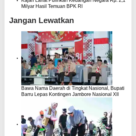
Kajari Lahat Pulihkan Keuangan Negara Rp. 2,1
Milyar Hasil Temuan BPK RI
Jangan Lewatkan
Bawa Nama Daerah di Tingkat Nasional, Bupati
Barru Lepas Kontingen Jambore Nasional XII