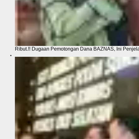
Ribut.!! Dugaan Pemotongan Dana BAZNAS, Ini Penje