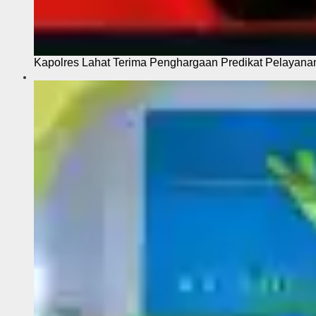
Kapolres Lahat Terima Penghargaan Predikat Pelayana