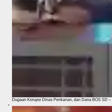
Dugaan Korupsi Dinas Perikanan, dan Dana BOS SD – S