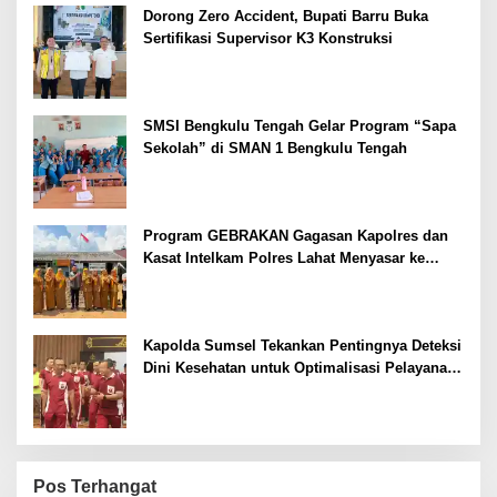
Dorong Zero Accident, Bupati Barru Buka
Sertifikasi Supervisor K3 Konstruksi
SMSI Bengkulu Tengah Gelar Program “Sapa
Sekolah” di SMAN 1 Bengkulu Tengah
Program GEBRAKAN Gagasan Kapolres dan
Kasat Intelkam Polres Lahat Menyasar ke
Siswa SDN dan SMPN di Jarai
Kapolda Sumsel Tekankan Pentingnya Deteksi
Dini Kesehatan untuk Optimalisasi Pelayanan
Kepolisian
Pos Terhangat