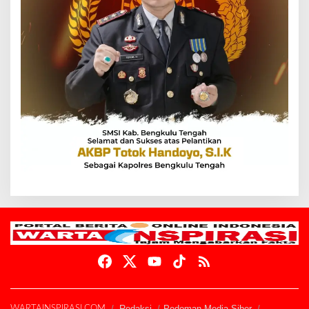
Redaksi
Pedoman Media Siber
WARTAINSPIRASI.COM