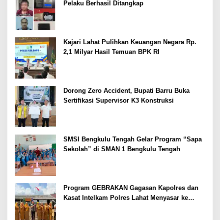
Pelaku Berhasil Ditangkap
Kajari Lahat Pulihkan Keuangan Negara Rp.
2,1 Milyar Hasil Temuan BPK RI
Dorong Zero Accident, Bupati Barru Buka
Sertifikasi Supervisor K3 Konstruksi
SMSI Bengkulu Tengah Gelar Program “Sapa
Sekolah” di SMAN 1 Bengkulu Tengah
Program GEBRAKAN Gagasan Kapolres dan
Kasat Intelkam Polres Lahat Menyasar ke
Siswa SDN dan SMPN di Jarai