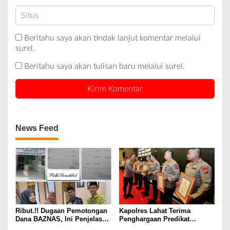
Beritahu saya akan tindak lanjut komentar melalui
surel.
Beritahu saya akan tulisan baru melalui surel.
News Feed
Ribut.!! Dugaan Pemotongan
Kapolres Lahat Terima
Dana BAZNAS, Ini Penjelasan
Penghargaan Predikat
Ketua BAZNAS Lahat
Pelayanan Prima dari Polda