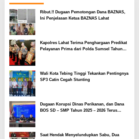
Ribut.!! Dugaan Pemotongan Dana BAZNAS,
Ini Penjelasan Ketua BAZNAS Lahat
Kapolres Lahat Terima Penghargaan Predikat
Pelayanan Prima dari Polda Sumsel Tahun
2026
Wali Kota Tebing Tinggi Tekankan Pentingnya
SP3 Catin Cegah Stunting
Dugaan Korupsi Dinas Perikanan, dan Dana
BOS SD – SMP Tahun 2025 – 2026 Terus
Dipertajam Kajari Lahat
Saat Hendak Menyelundupkan Sabu, Dua