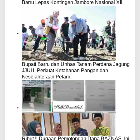
Barru Lepas Kontingen Jambore Nasional XII
Bupati Barru dan Unhas Tanam Perdana Jagung
JJUH, Perkuat Ketahanan Pangan dan
Kesejahteraan Petani
Ribut.!! Dugaan Pemotongan Dana BAZNAS, Ini