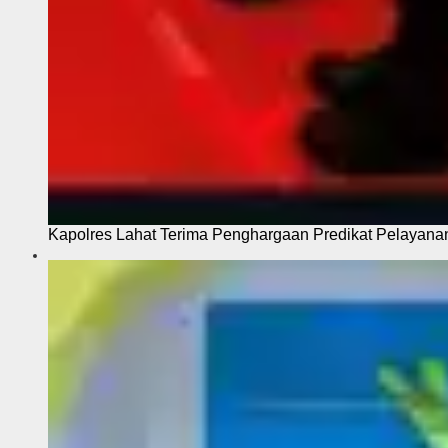
Kapolres Lahat Terima Penghargaan Predikat Pelayana