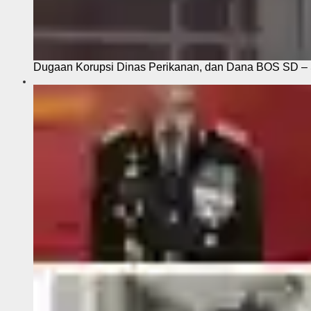
Dugaan Korupsi Dinas Perikanan, dan Dana BOS SD – S