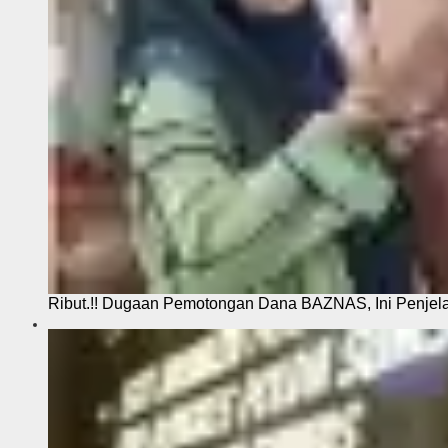
Ribut.!! Dugaan Pemotongan Dana BAZNAS, Ini Penje