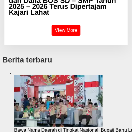
dan Dana BOS SD – SMP Tahun
2025 – 2026 Terus Dipertajam
Kajari Lahat
View More
Berita terbaru
Bawa Nama Daerah di Tingkat Nasional, Bupati Barru L