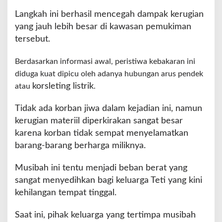
n
Langkah ini berhasil mencegah dampak kerugian
T
yang jauh lebih besar di kawasan pemukiman
a
tersebut.
n
a
h
Berdasarkan informasi awal, peristiwa kebakaran ini
diduga kuat dipicu oleh adanya hubungan arus pendek
korsleting listrik
atau
.
Tidak ada korban jiwa dalam kejadian ini, namun
kerugian materiil diperkirakan sangat besar
karena korban tidak sempat menyelamatkan
barang-barang berharga miliknya.
Musibah ini tentu menjadi beban berat yang
sangat menyedihkan bagi keluarga Teti yang kini
kehilangan tempat tinggal.
Saat ini, pihak keluarga yang tertimpa musibah