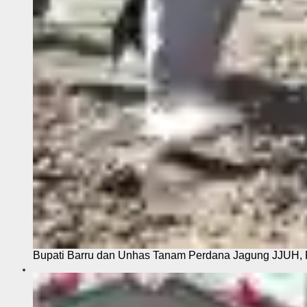
Bupati Barru dan Unhas Tanam Perdana Jagung JJUH, 